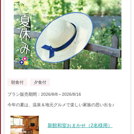
朝食付
夕食付
プラン販売期間：2026/8/8～2026/8/16
今年の夏は、温泉＆地元グルメで楽しい家族の思い出を♪
新館和室おまかせ（2名様用）