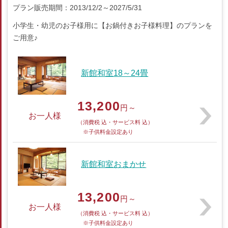
プラン販売期間：2013/12/2～2027/5/31
小学生・幼児のお子様用に【お鍋付きお子様料理】のプランを
ご用意♪
新館和室18～24畳
13,200
円～
お一人様
（消費税 込・サービス料 込）
※子供料金設定あり
新館和室おまかせ
13,200
円～
お一人様
（消費税 込・サービス料 込）
※子供料金設定あり