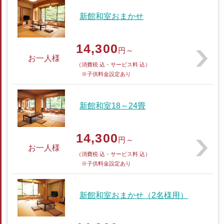
新館和室おまかせ
14,300
円～
お一人様
（消費税 込・サービス料 込）
※子供料金設定あり
新館和室18～24畳
14,300
円～
お一人様
（消費税 込・サービス料 込）
※子供料金設定あり
新館和室おまかせ（2名様用）