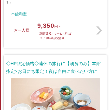
す。
本館和室
9,350
円～
お一人様
（消費税 込・サービス料 込）
※子供料金設定あり
◇HP限定価格◇連休の旅行に【朝食のみ】本館
指定×お日にち限定！夜は自由に食べたい方に