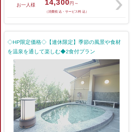
14,300
円～
お一人様
（消費税 込・サービス料 込）
◇HP限定価格◇【連休限定】季節の風景や食材
を温泉を通して楽しむ◆2食付プラン