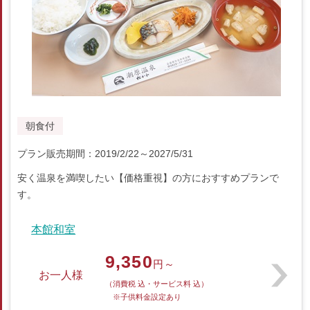
朝食付
プラン販売期間：2019/2/22～2027/5/31
安く温泉を満喫したい【価格重視】の方におすすめプランで
す。
本館和室
9,350
円～
お一人様
（消費税 込・サービス料 込）
※子供料金設定あり