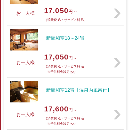
17,050
円～
お一人様
（消費税 込・サービス料 込）
新館和室18～24畳
17,050
円～
お一人様
（消費税 込・サービス料 込）
※子供料金設定あり
新館和室12畳【温泉内風呂付】
17,600
円～
お一人様
（消費税 込・サービス料 込）
※子供料金設定あり