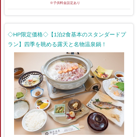
※子供料金設定あり
◇HP限定価格◇【1泊2食基本のスタンダードプ
ラン】四季を眺める露天と名物温泉鍋！