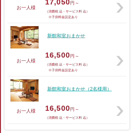
17,050
円～
お一人様
（消費税 込・サービス料 込）
※子供料金設定あり
新館和室おまかせ
16,500
円～
お一人様
（消費税 込・サービス料 込）
※子供料金設定あり
新館和室おまかせ（2名様用）
16,500
円～
お一人様
（消費税 込・サービス料 込）