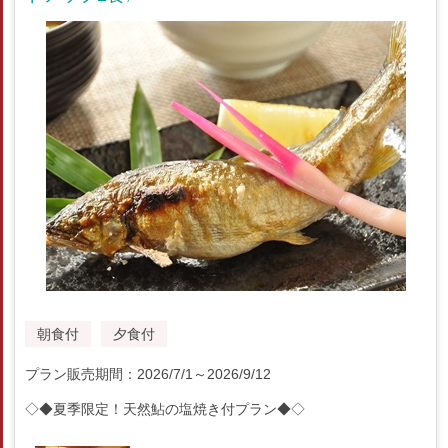
朝食付
夕食付
プラン販売期間：2026/7/1～2026/9/12
◇◆夏季限定！天然鮎の塩焼き付プラン◆◇