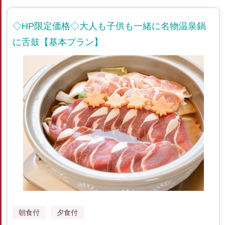
◇HP限定価格◇大人も子供も一緒に名物温泉鍋
に舌鼓【基本プラン】
朝食付
夕食付