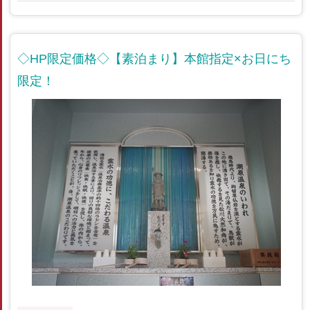
◇HP限定価格◇【素泊まり】本館指定×お日にち
限定！