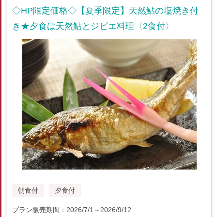
◇HP限定価格◇【夏季限定】天然鮎の塩焼き付
き★夕食は天然鮎とジビエ料理〈2食付〉
朝食付
夕食付
プラン販売期間：2026/7/1～2026/9/12