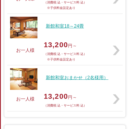
（消費税 込・サービス料 込）
※子供料金設定あり
新館和室18～24畳
13,200
円～
お一人様
（消費税 込・サービス料 込）
※子供料金設定あり
新館和室おまかせ（2名様用）
13,200
円～
お一人様
（消費税 込・サービス料 込）