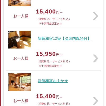
15,400
円～
お一人様
（消費税 込・サービス料 込）
※子供料金設定あり
新館和室12畳【温泉内風呂付】
15,950
円～
お一人様
（消費税 込・サービス料 込）
※子供料金設定あり
新館和室おまかせ
15,400
円～
お一人様
（消費税 込・サービス料 込）