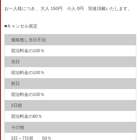
お一人様につき、 大人 150円 小人 0円 別途頂戴いたします。
■キャンセル規定
連絡無し当日不泊
宿泊料金の100％
当日
宿泊料金の100％
前日
宿泊料金の100％
2日前
宿泊料金の80％
その他
3日～7日前 50％