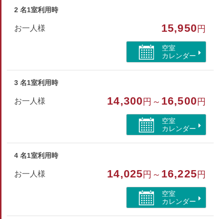
部屋特徴
2 名1室利用時
バス/トイレ/洗浄機付トイレ/山が見える
15,950
お一人様
円
空室
カレンダー
3 名1室利用時
14,300
16,500
お一人様
円～
円
空室
カレンダー
4 名1室利用時
14,025
16,225
お一人様
円～
円
空室
カレンダー