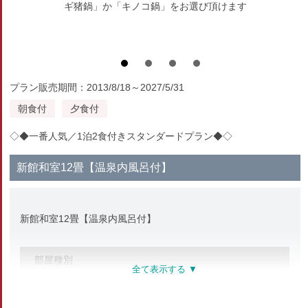
ギ猪鍋」か「キノコ鍋」をお選び頂けます
プラン販売期間：2013/8/18～2027/5/31
朝食付
夕食付
◇◆一番人気／1泊2食付きスタンダードプラン◆◇
新館和室12畳【温泉内風呂付】
新館和室12畳【温泉内風呂付】
部屋種別
和室