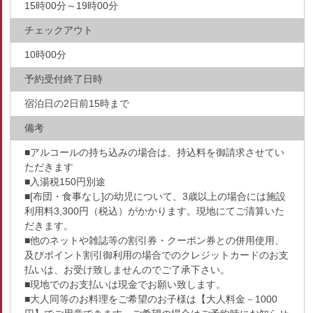
15時00分～19時00分
チェックアウト
10時00分
予約受付終了日時
宿泊日の2日前15時まで
備考
■アルコールの持ち込みの場合は、持込料を御請求させてい
ただきます
■入湯税150円別途
■[布団・食事なし]の幼児について、3歳以上の場合には施設
利用料3,300円（税込）がかかります。現地にてご清算いた
だきます。
■他のネットや雑誌等の割引券・クーポン券との併用使用、
及びポイント割引御利用の場合でのクレジットカードのお支
払いは、お受け致しませんのでご了承下さい。
■現地でのお支払いは現金でお願い致します。
■大人同等のお料理をご希望のお子様は【大人料金－1000