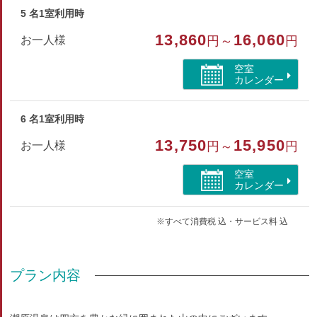
5 名1室利用時
13,860
16,060
お一人様
円～
円
空室
カレンダー
6 名1室利用時
13,750
15,950
お一人様
円～
円
空室
カレンダー
※すべて消費税 込・サービス料 込
プラン内容