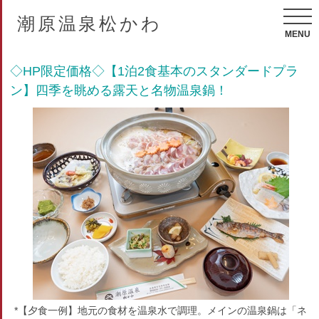
潮原温泉松かわ
MENU
◇HP限定価格◇【1泊2食基本のスタンダードプラ
ン】四季を眺める露天と名物温泉鍋！
*【夕食一例】地元の食材を温泉水で調理。メインの温泉鍋は「ネ