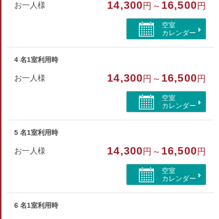
14,300
16,500
お一人様
円～
円
部屋種別
空室
カレンダー
和室
4 名1室利用時
部屋特徴
14,300
16,500
お一人様
円～
円
トイレ/洗浄機付トイレ/山が見える
空室
カレンダー
5 名1室利用時
14,300
16,500
お一人様
円～
円
空室
カレンダー
6 名1室利用時