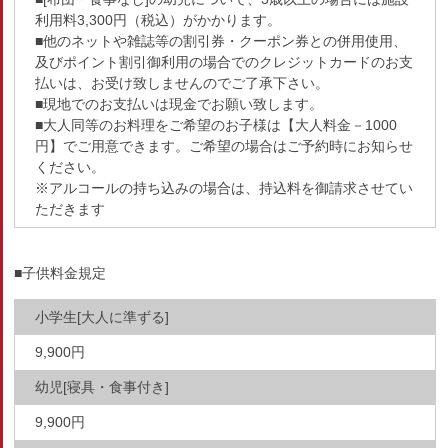
利用料3,300円（税込）がかかります。
■他のネットや雑誌等の割引券・クーポン券との併用使用、
及びポイント割引御利用の場合でのクレジットカードのお支
払いは、お受け致しませんのでご了承下さい。
■現地でのお支払いは現金でお願い致します。
■大人同等のお料理をご希望のお子様は【大人料金－1000
円】でご用意できます。ご希望の場合はご予約時にお知らせ
ください。
※アルコールの持ち込みの場合は、持込料を御請求させてい
ただきます
■子供料金規定
小学生[大人に準ずる]
9,900円
幼児[寝具・食事付き]
9,900円