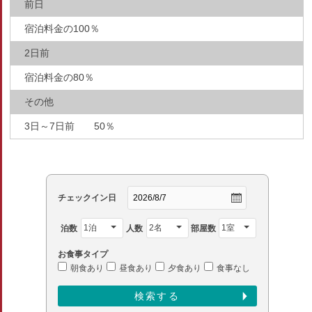
前日
宿泊料金の100％
2日前
宿泊料金の80％
その他
3日～7日前 50％
チェックイン日
泊数
人数
部屋数
お食事タイプ
朝食あり
昼食あり
夕食あり
食事なし