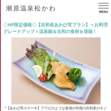
潮原温泉松かわ
MENU
◇HP限定価格◇【吉和産あわび茸プラン】＜お料理
グレードアップ＞温泉鍋＆吉和の食材を堪能！
*【あわび茸ステーキ】アワビのような食感が特徴の吉和産のキノ