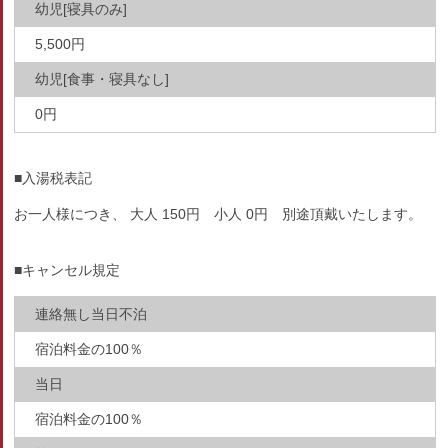
幼児[寝具のみ]
5,500円
幼児[食事・寝具なし]
0円
■入湯税表記
お一人様につき、 大人 150円 小人 0円 別途頂戴いたします。
■キャンセル規定
連絡無し当日不泊
宿泊料金の100％
当日
宿泊料金の100％