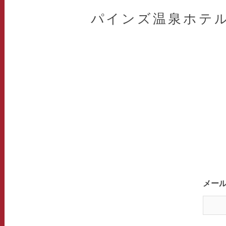
パインズ温泉ホテ
メー