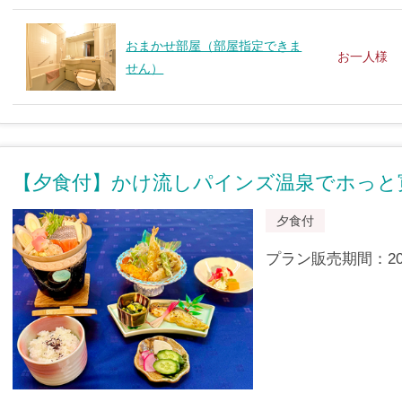
おまかせ部屋（部屋指定できま
お一人様
せん）
【夕食付】かけ流しパインズ温泉でホっと
夕食付
プラン販売期間：2012/