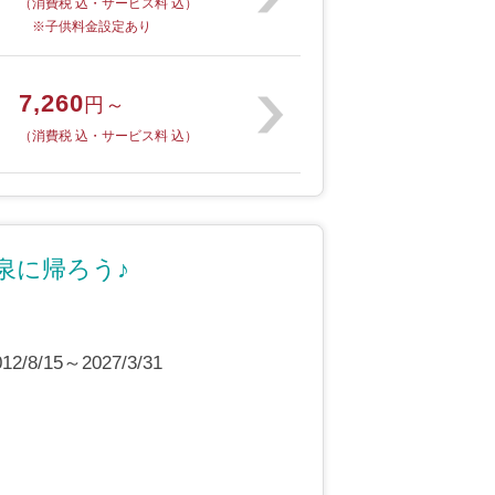
（消費税 込・サービス料 込）
※子供料金設定あり
7,260
円～
（消費税 込・サービス料 込）
泉に帰ろう♪
8/15～2027/3/31