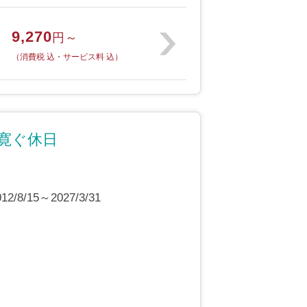
9,270
円～
（消費税 込・サービス料 込）
寛ぐ休日
8/15～2027/3/31