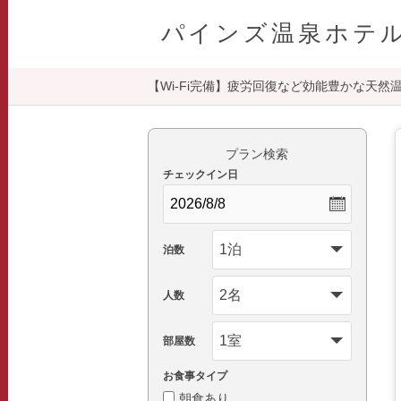
パインズ温泉ホテ
【Wi-Fi完備】疲労回復など効能豊かな天
プラン検索
チェックイン日
泊数
人数
部屋数
お食事タイプ
朝食あり