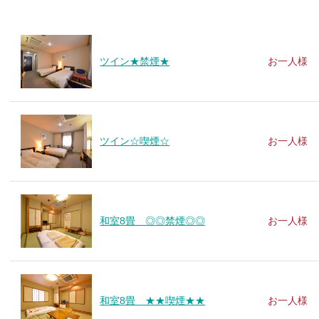
ツイン★禁煙★
お一人様
ツイン☆喫煙☆
お一人様
和室8畳 ◎◎禁煙◎◎
お一人様
和室8畳 ★★喫煙★★
お一人様