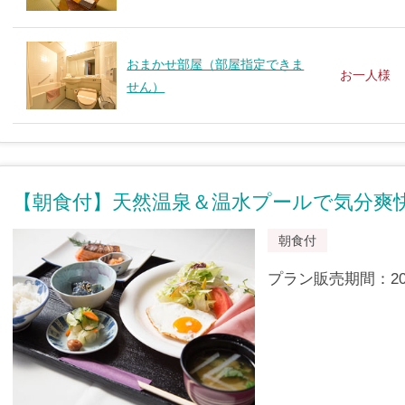
おまかせ部屋（部屋指定できま
お一人様
せん）
【朝食付】天然温泉＆温水プールで気分爽
朝食付
プラン販売期間：2012/