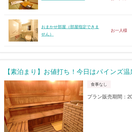
おまかせ部屋（部屋指定できま
お一人様
せん）
【素泊まり】お値打ち！今日はパインズ温
食事なし
プラン販売期間：2012/