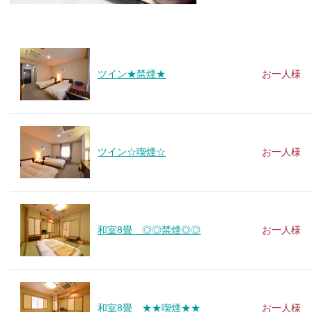
ツイン★禁煙★
お一人様
ツイン☆喫煙☆
お一人様
和室8畳 ◎◎禁煙◎◎
お一人様
和室8畳 ★★喫煙★★
お一人様