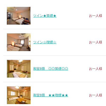
ツイン★禁煙★
お一人様
ツイン☆喫煙☆
お一人様
和室8畳 ◎◎禁煙◎◎
お一人様
和室8畳 ★★喫煙★★
お一人様