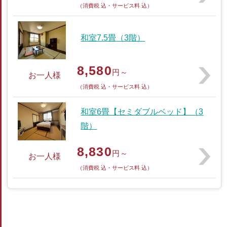
（消費税 込・サービス料 込）
和室7.5畳（3階）
8,580
円～
お一人様
（消費税 込・サービス料 込）
和室6畳【セミダブルベッド】（3
階）
8,830
円～
お一人様
（消費税 込・サービス料 込）