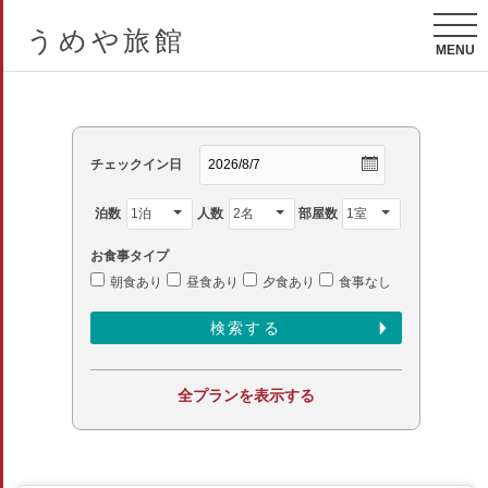
うめや旅館
MENU
チェックイン日
泊数
人数
部屋数
お食事タイプ
朝食あり
昼食あり
夕食あり
食事なし
全プランを表示する