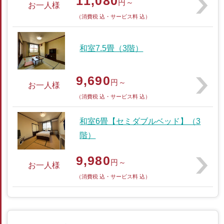
11,080
円～
お一人様
（消費税 込・サービス料 込）
和室7.5畳（3階）
9,690
円～
お一人様
（消費税 込・サービス料 込）
和室6畳【セミダブルベッド】（3
階）
9,980
円～
お一人様
（消費税 込・サービス料 込）