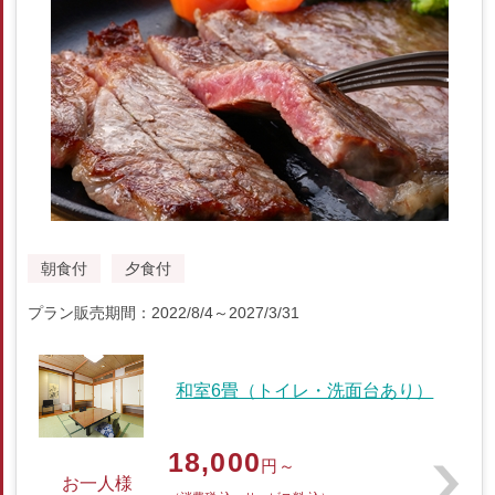
朝食付
夕食付
プラン販売期間：2022/8/4～2027/3/31
和室6畳（トイレ・洗面台あり）
18,000
円～
お一人様