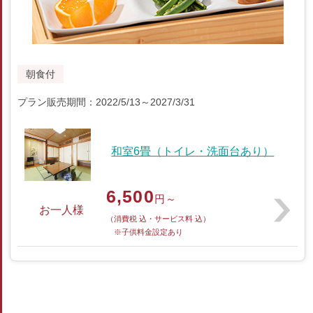
朝食付
プラン販売期間：2022/5/13～2027/3/31
和室6畳（トイレ・洗面台あり）
6,500
円～
お一人様
（消費税 込・サービス料 込）
※子供料金設定あり