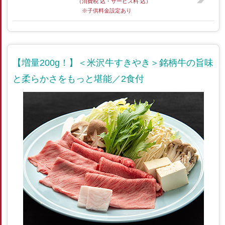
（消費税 込・サービス料 込）
※子供料金設定あり
【増量200g！】＜米沢牛すきやき＞銘柄牛の旨味
と柔らかさをもっと堪能／2食付