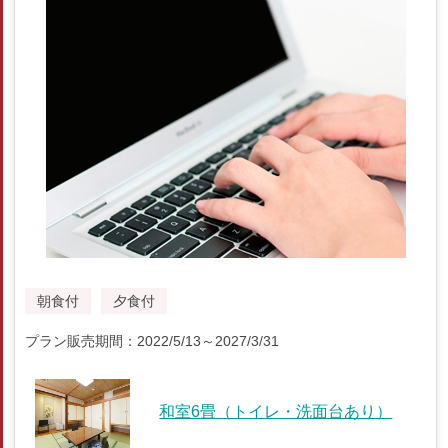
朝食付
夕食付
プラン販売期間：2022/5/13～2027/3/31
和室6畳（トイレ・洗面台あり）