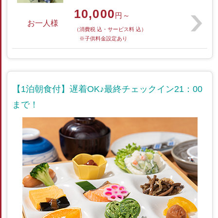
10,000
円～
お一人様
（消費税 込・サービス料 込）
※子供料金設定あり
【1泊朝食付】遅着OK♪最終チェックイン21：00
まで！