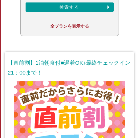
全プランを表示する
【直前割】1泊朝食付■遅着OK♪最終チェックイン
21：00まで！