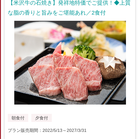
【米沢牛の石焼き】発祥地特価でご提供！◆上質
な脂の香りと旨みをご堪能あれ／2食付
朝食付
夕食付
プラン販売期間：2022/5/13～2027/3/31