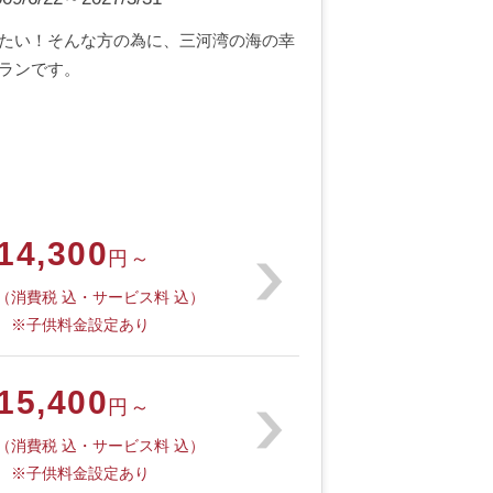
たい！そんな方の為に、三河湾の海の幸
ランです。
14,300
円～
（消費税 込・サービス料 込）
※子供料金設定あり
15,400
円～
（消費税 込・サービス料 込）
※子供料金設定あり