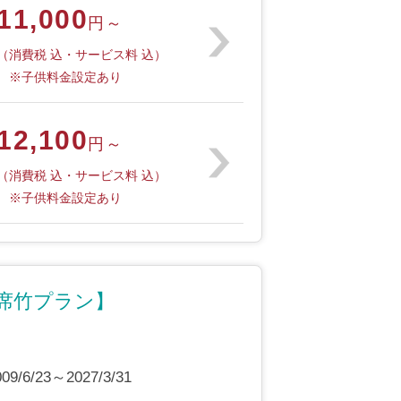
11,000
円～
（消費税 込・サービス料 込）
※子供料金設定あり
12,100
円～
（消費税 込・サービス料 込）
※子供料金設定あり
会席竹プラン】
6/23～2027/3/31