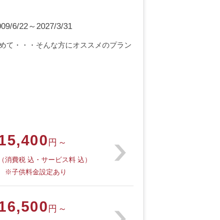
6/22～2027/3/31
めて・・・そんな方にオススメのプラン
15,400
円～
（消費税 込・サービス料 込）
※子供料金設定あり
16,500
円～