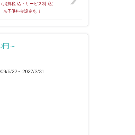
（消費税 込・サービス料 込）
※子供料金設定あり
0円～
6/22～2027/3/31