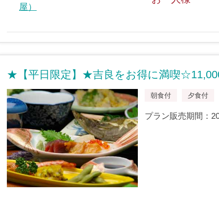
屋）
★【平日限定】★吉良をお得に満喫☆11,00
朝食付
夕食付
プラン販売期間：2009/