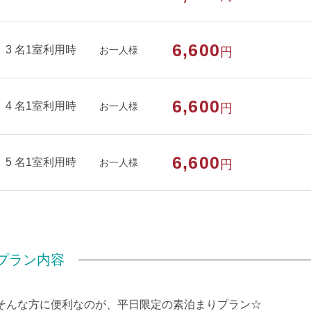
6,600
3 名1室利用時
お一人様
円
6,600
4 名1室利用時
お一人様
円
6,600
5 名1室利用時
お一人様
円
プラン内容
そんな方に便利なのが、平日限定の素泊まりプラン☆