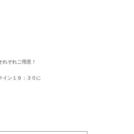
それぞれご用意！
クイン１９：３０に