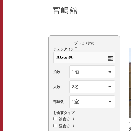
宮嶋舘
プラン検索
チェックイン日
泊数
人数
部屋数
お食事タイプ
朝食あり
昼食あり