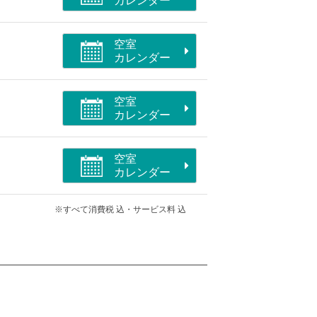
カレンダー
空室
カレンダー
空室
カレンダー
空室
カレンダー
※すべて消費税 込・サービス料 込