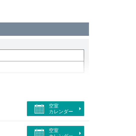
空室
カレンダー
空室