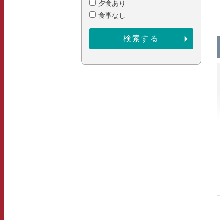
夕食あり
食事なし