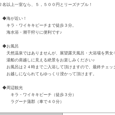
２名以上一室なら、５，５００円とリーズナブル！
◆海が近い！
キラ・ワイキキビーチまで徒歩３分。
海水浴・潮干狩りに便利です♪
◆お風呂
天然温泉ではありませんが、展望露天風呂・大浴場を男女
湯船の肩越しに見える絶景をお楽しみください♪
お風呂は２４時までご入浴して頂けますので、最終チェッ
お越しになられてもゆっくり浸かって頂けます。
◆周辺観光
キラ・ワイキキビーチ（徒歩３分）
ラグーナ蒲郡（車で４０分）