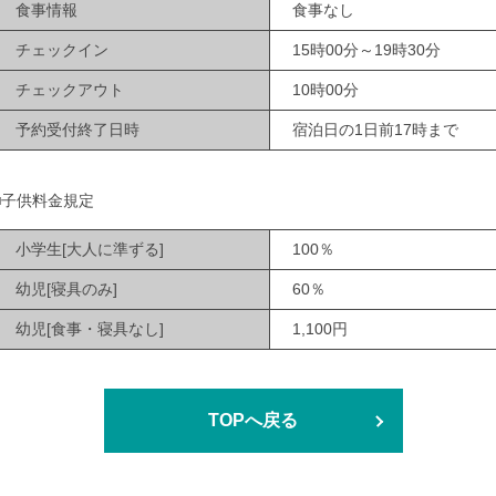
食事情報
食事なし
チェックイン
15時00分～19時30分
チェックアウト
10時00分
予約受付終了日時
宿泊日の1日前17時まで
■子供料金規定
小学生[大人に準ずる]
100％
幼児[寝具のみ]
60％
幼児[食事・寝具なし]
1,100円
TOPへ戻る