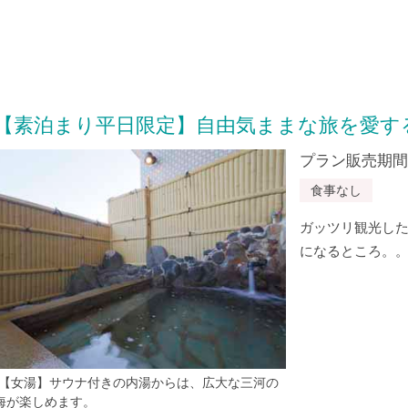
【素泊まり平日限定】自由気ままな旅を愛す
プラン販売期間：20
食事なし
ガッツリ観光し
になるところ。
*【女湯】サウナ付きの内湯からは、広大な三河の
海が楽しめます。