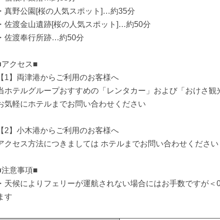
・真野公園[桜の人気スポット]…約35分
・佐渡金山遺跡[桜の人気スポット]…約50分
・佐渡奉行所跡…約50分
■アクセス■
【1】両津港からご利用のお客様へ
当ホテルグループおすすめの「レンタカー」および「おけさ観
お気軽にホテルまでお問い合わせください
【2】小木港からご利用のお客様へ
アクセス方法につきましては ホテルまでお問い合わせください
■注意事項■
・天候によりフェリーが運航されない場合にはお手数ですが＜025
ます