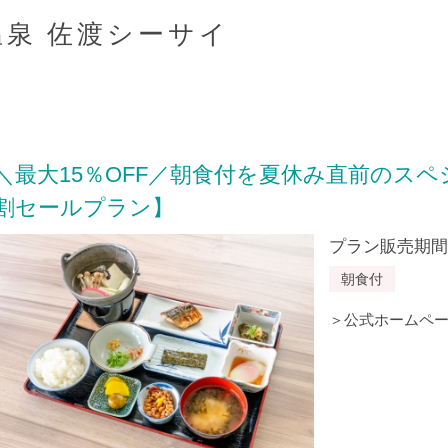
泉 佐渡シーサイ
＼最大15％OFF／朝食付を夏休み直前のス
割セールプラン】
プラン販売期間：20
朝食付
＞公式ホームペー