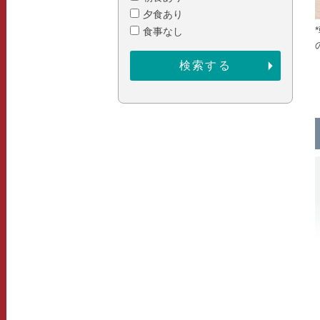
夕食あり
食事なし