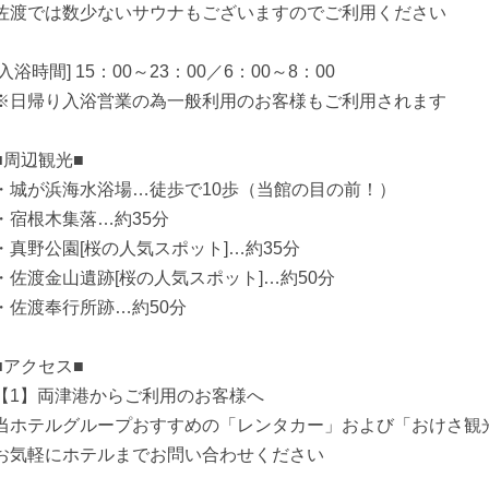
佐渡では数少ないサウナもございますのでご利用ください
[入浴時間] 15：00～23：00／6：00～8：00
※日帰り入浴営業の為一般利用のお客様もご利用されます
■周辺観光■
・城が浜海水浴場…徒歩で10歩（当館の目の前！）
・宿根木集落…約35分
・真野公園[桜の人気スポット]…約35分
・佐渡金山遺跡[桜の人気スポット]…約50分
・佐渡奉行所跡…約50分
■アクセス■
【1】両津港からご利用のお客様へ
当ホテルグループおすすめの「レンタカー」および「おけさ観
お気軽にホテルまでお問い合わせください