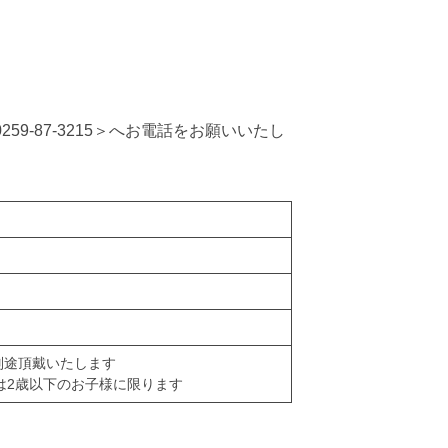
9-87-3215＞へお電話をお願いいたし
)別途頂戴いたします
は2歳以下のお子様に限ります