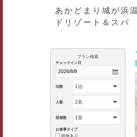
あかどまり城が浜温
ドリゾート＆スパ
プラン検索
チェックイン日
泊数
人数
部屋数
お食事タイプ
朝食あり