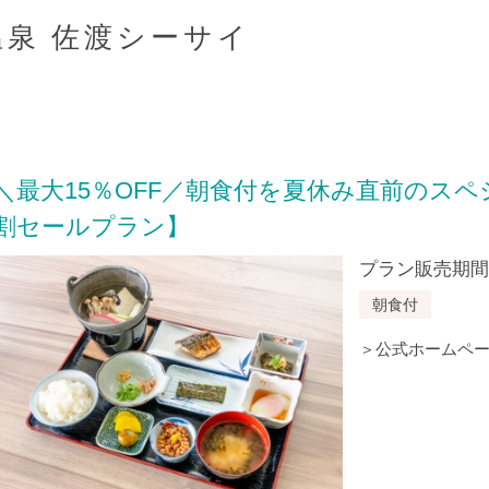
泉 佐渡シーサイ
＼最大15％OFF／朝食付を夏休み直前のス
割セールプラン】
プラン販売期間：20
朝食付
＞公式ホームペー