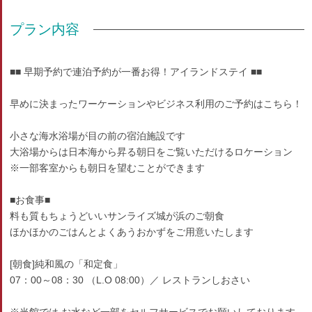
プラン内容
■■ 早期予約で連泊予約が一番お得！アイランドステイ ■■
早めに決まったワーケーションやビジネス利用のご予約はこちら！
小さな海水浴場が目の前の宿泊施設です
大浴場からは日本海から昇る朝日をご覧いただけるロケーション
※一部客室からも朝日を望むことができます
■お食事■
料も質もちょうどいいサンライズ城が浜のご朝食
ほかほかのごはんとよくあうおかずをご用意いたします
[朝食]純和風の「和定食」
07：00～08：30 （L.O 08:00）／ レストランしおさい