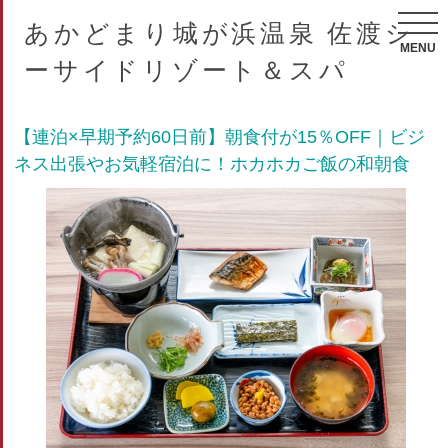
あかどまり城が浜温泉 佐渡シ
MENU
ーサイドリゾート＆スパ
【連泊×早期予約60日前】朝食付が15％OFF｜ビジ
ネス出張やお気軽宿泊に！ホカホカご飯の和朝食