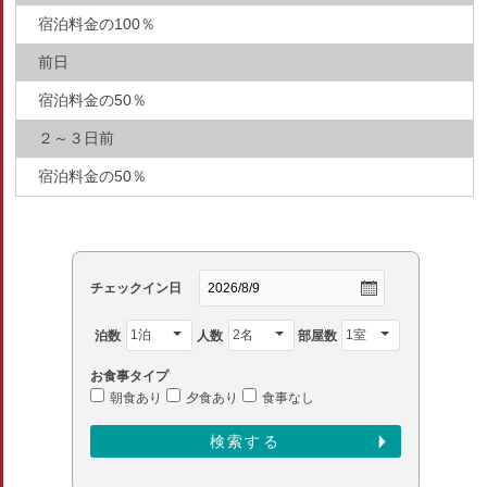
宿泊料金の100％
前日
宿泊料金の50％
２～３日前
宿泊料金の50％
チェックイン日
泊数
人数
部屋数
お食事タイプ
朝食あり
夕食あり
食事なし