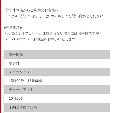
【2】小木港からご利用のお客様へ
アクセス方法につきましては ホテルまでお問い合わせください
■注意事項■
・天候によりフェリーが運航されない場合にはお手数ですが＜
0259-87-3215＞へお電話をお願いいたします
食事情報
朝食付
チェックイン
15時00分～18時00分
チェックアウト
10時00分
予約受付終了日時