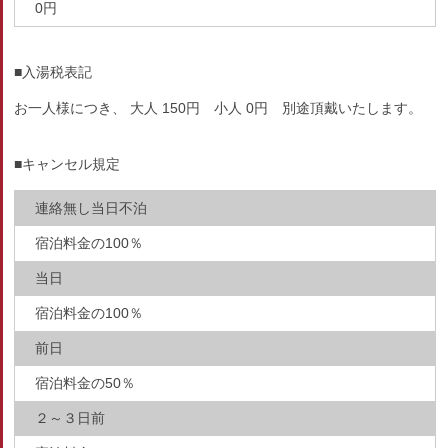
0円
■入湯税表記
お一人様につき、 大人 150円 小人 0円 別途頂戴いたします。
■キャンセル規定
連絡無し当日不泊
宿泊料金の100％
当日
宿泊料金の100％
前日
宿泊料金の50％
２～３日前