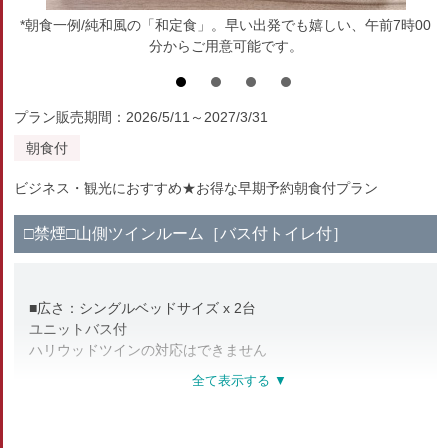
*朝食一例/純和風の「和定食」。早い出発でも嬉しい、午前7時00
分からご用意可能です。
プラン販売期間：2026/5/11～2027/3/31
朝食付
ビジネス・観光におすすめ★お得な早期予約朝食付プラン
□禁煙□山側ツインルーム［バス付トイレ付］
■広さ：シングルベッドサイズ x 2台
ユニットバス付
ハリウッドツインの対応はできません
■アメニティ
バスタオル・タオル・浴衣・リンスインシャンプー・ボディー
ソープ