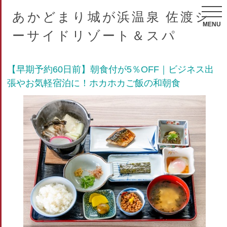
あかどまり城が浜温泉 佐渡シ
MENU
ーサイドリゾート＆スパ
【早期予約60日前】朝食付が5％OFF｜ビジネス出
張やお気軽宿泊に！ホカホカご飯の和朝食