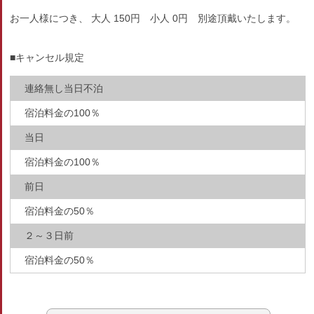
お一人様につき、 大人 150円 小人 0円 別途頂戴いたします。
■キャンセル規定
連絡無し当日不泊
宿泊料金の100％
当日
宿泊料金の100％
前日
宿泊料金の50％
２～３日前
宿泊料金の50％