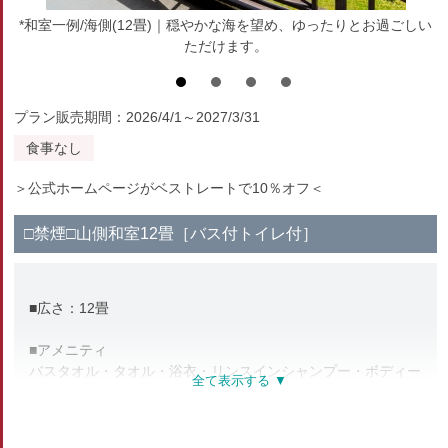
*和室一例/海側(12畳)｜穏やかな海を望め、ゆったりとお過ごしい
ただけます。
プラン販売期間：2026/4/1～2027/3/31
食事なし
＞公式ホームページがベストレートで10％オフ＜
□禁煙□山側和室12畳［バス付トイレ付］
■広さ：12畳
■アメニティ
バスタオル・タオル・浴衣・リンスインシャンプー・ボディー
ソープ
お茶セット・湯沸しポット