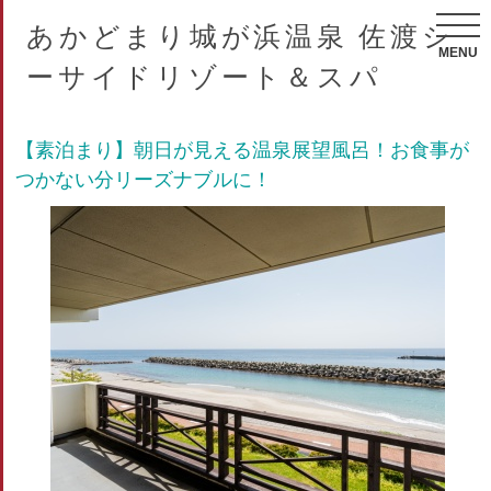
あかどまり城が浜温泉 佐渡シ
MENU
ーサイドリゾート＆スパ
【素泊まり】朝日が見える温泉展望風呂！お食事が
つかない分リーズナブルに！