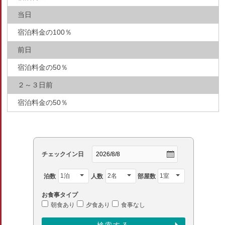
当日
宿泊料金の100％
前日
宿泊料金の50％
２～３日前
宿泊料金の50％
チェックイン日
泊数
人数
部屋数
お食事タイプ
朝食あり
夕食あり
食事なし