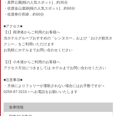
・真野公園[桜の人気スポット]…約35分
・佐渡金山遺跡[桜の人気スポット]…約50分
・佐渡奉行所跡…約50分
■アクセス■
【1】両津港からご利用のお客様へ
当ホテルグループおすすめの「レンタカー」および「おけさ観光タ
クシー」をご利用いただけます
お気軽にホテルまでお問い合わせください
【2】小木港からご利用のお客様へ
アクセス方法につきましては ホテルまでお問い合わせください
■注意事項■
・天候によりフェリーが運航されない場合にはお手数ですが＜
0259-87-3215＞へお電話をお願いいたします
食事情報