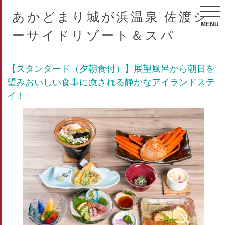
あかどまり城が浜温泉 佐渡シ
MENU
ーサイドリゾート＆スパ
【スタンダード（夕朝食付）】展望風呂から朝日を
望みおいしい食事に癒される静かなアイランドステ
イ！