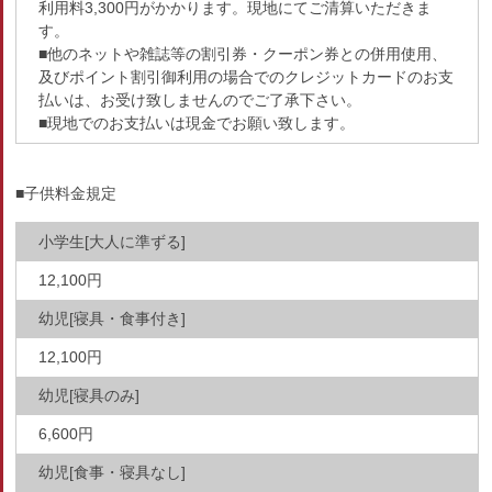
利用料3,300円がかかります。現地にてご清算いただきま
す。
■他のネットや雑誌等の割引券・クーポン券との併用使用、
及びポイント割引御利用の場合でのクレジットカードのお支
払いは、お受け致しませんのでご了承下さい。
■現地でのお支払いは現金でお願い致します。
■子供料金規定
小学生[大人に準ずる]
12,100円
幼児[寝具・食事付き]
12,100円
幼児[寝具のみ]
6,600円
幼児[食事・寝具なし]