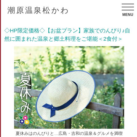
潮原温泉松かわ
MENU
◇HP限定価格◇【お盆プラン】家族でのんびり♪自
然に囲まれた温泉と郷土料理をご堪能＜2食付＞
夏休みはのんびりと…広島・吉和の温泉＆グルメを満喫