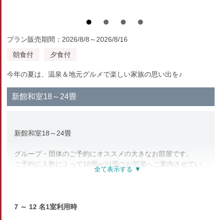
プラン販売期間：2026/8/8～2026/8/16
朝食付
夕食付
今年の夏は、温泉＆地元グルメで楽しい家族の思い出を♪
新館和室18～24畳
新館和室18～24畳
グループ・団体のご予約にオススメの大きなお部屋です。
ご予約に人数によって18畳or24畳のお部屋へご案内させてい
ただきます。
※24畳のお部屋は、大人7名以上のご予約に限ります。
7 ～ 12 名1室利用時