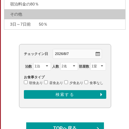
宿泊料金の80％
その他
3日～7日前 50％
チェックイン日
泊数
人数
部屋数
お食事タイプ
朝食あり
昼食あり
夕食あり
食事なし
TOPへ戻る