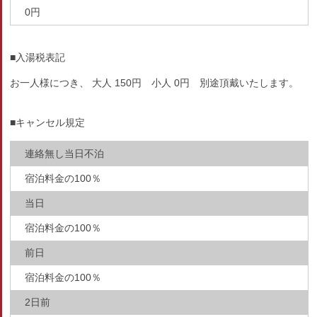
0円
■入湯税表記
お一人様につき、 大人 150円 小人 0円 別途頂戴いたします。
■キャンセル規定
連絡無し当日不泊
宿泊料金の100％
当日
宿泊料金の100％
前日
宿泊料金の100％
2日前