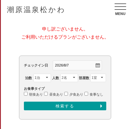
潮原温泉松かわ
MENU
申し訳ございません。
ご利用いただけるプランがございません。
チェックイン日
泊数
人数
部屋数
お食事タイプ
朝食あり
昼食あり
夕食あり
食事なし