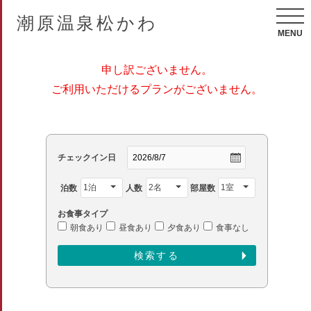
潮原温泉松かわ
MENU
申し訳ございません。
ご利用いただけるプランがございません。
チェックイン日
泊数
人数
部屋数
お食事タイプ
朝食あり
昼食あり
夕食あり
食事なし