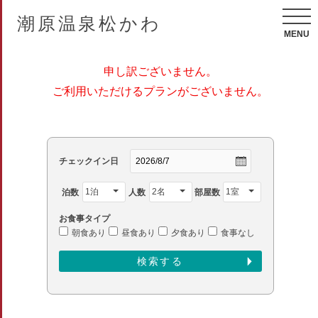
潮原温泉松かわ
MENU
申し訳ございません。
ご利用いただけるプランがございません。
チェックイン日
泊数
人数
部屋数
お食事タイプ
朝食あり
昼食あり
夕食あり
食事なし