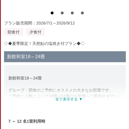
プラン販売期間：2026/7/1～2026/9/12
朝食付
夕食付
◇◆夏季限定！天然鮎の塩焼き付プラン◆◇
新館和室18～24畳
新館和室18～24畳
グループ・団体のご予約にオススメの大きなお部屋です。
ご予約に人数によって18畳or24畳のお部屋へご案内させてい
ただきます。
※24畳のお部屋は、大人7名以上のご予約に限ります。
7 ～ 12 名1室利用時