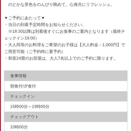
のどかな景色をのんびり眺めて、心身共にリフレッシュ。
▼ご予約にあたって▼
・当日の到着予定時間をお知らせください。
※18:30以降は到着後すぐにお食事のご案内となります（最終チ
ェックイン19:00）
・大人同等のお料理をご希望のお子様は【大人料金－1,000円】で
ご用意可能（ご予約時に要予約）
・和室24畳のお部屋は、大人7名以上でのご予約に限ります。
食事情報
朝食付/夕食付
チェックイン
15時00分～19時00分
チェックアウト
10時00分