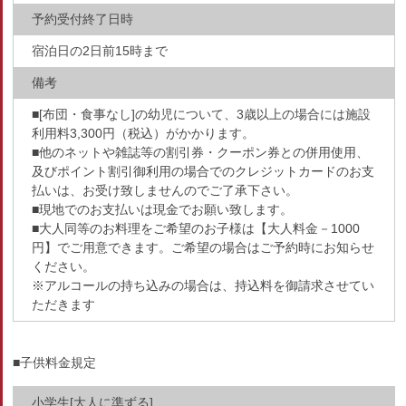
予約受付終了日時
宿泊日の2日前15時まで
備考
■[布団・食事なし]の幼児について、3歳以上の場合には施設
利用料3,300円（税込）がかかります。
■他のネットや雑誌等の割引券・クーポン券との併用使用、
及びポイント割引御利用の場合でのクレジットカードのお支
払いは、お受け致しませんのでご了承下さい。
■現地でのお支払いは現金でお願い致します。
■大人同等のお料理をご希望のお子様は【大人料金－1000
円】でご用意できます。ご希望の場合はご予約時にお知らせ
ください。
※アルコールの持ち込みの場合は、持込料を御請求させてい
ただきます
■子供料金規定
小学生[大人に準ずる]