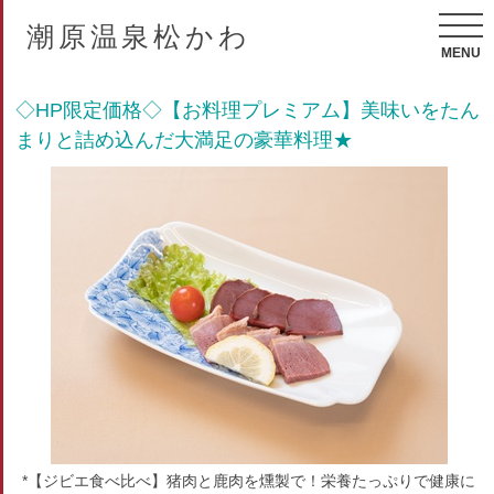
潮原温泉松かわ
MENU
◇HP限定価格◇【お料理プレミアム】美味いをたん
まりと詰め込んだ大満足の豪華料理★
*【ジビエ食べ比べ】猪肉と鹿肉を燻製で！栄養たっぷりで健康に