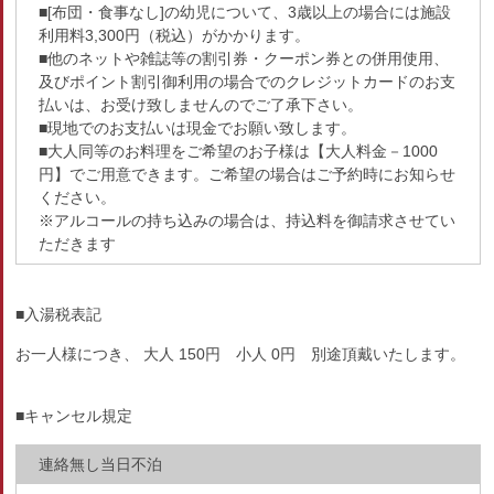
■[布団・食事なし]の幼児について、3歳以上の場合には施設
利用料3,300円（税込）がかかります。
■他のネットや雑誌等の割引券・クーポン券との併用使用、
及びポイント割引御利用の場合でのクレジットカードのお支
払いは、お受け致しませんのでご了承下さい。
■現地でのお支払いは現金でお願い致します。
■大人同等のお料理をご希望のお子様は【大人料金－1000
円】でご用意できます。ご希望の場合はご予約時にお知らせ
ください。
※アルコールの持ち込みの場合は、持込料を御請求させてい
ただきます
■入湯税表記
お一人様につき、 大人 150円 小人 0円 別途頂戴いたします。
■キャンセル規定
連絡無し当日不泊