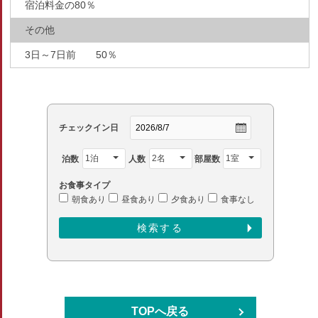
宿泊料金の80％
その他
3日～7日前 50％
チェックイン日
泊数
人数
部屋数
お食事タイプ
朝食あり
昼食あり
夕食あり
食事なし
TOPへ戻る