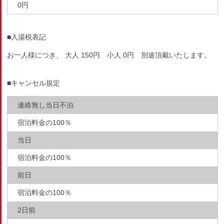
0円
■入湯税表記
お一人様につき、 大人 150円 小人 0円 別途頂戴いたします。
■キャンセル規定
連絡無し当日不泊
宿泊料金の100％
当日
宿泊料金の100％
前日
宿泊料金の100％
2日前