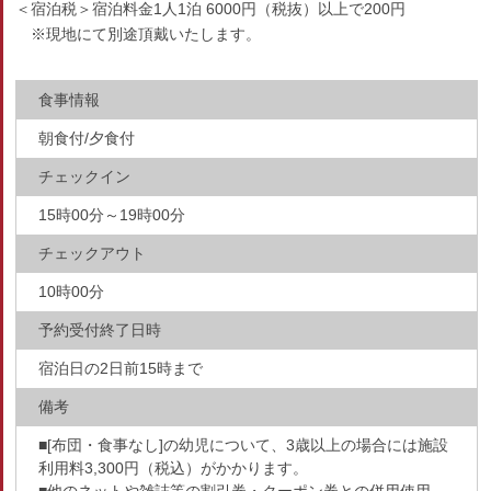
＜宿泊税＞宿泊料金1人1泊 6000円（税抜）以上で200円
※現地にて別途頂戴いたします。
食事情報
朝食付/夕食付
チェックイン
15時00分～19時00分
チェックアウト
10時00分
予約受付終了日時
宿泊日の2日前15時まで
備考
■[布団・食事なし]の幼児について、3歳以上の場合には施設
利用料3,300円（税込）がかかります。