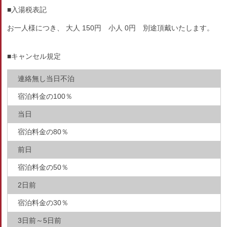
■入湯税表記
お一人様につき、 大人 150円 小人 0円 別途頂戴いたします。
■キャンセル規定
連絡無し当日不泊
宿泊料金の100％
当日
宿泊料金の80％
前日
宿泊料金の50％
2日前
宿泊料金の30％
3日前～5日前