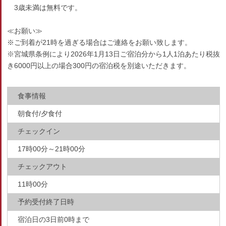
3歳未満は無料です。
≪お願い≫
※ご到着が21時を過ぎる場合はご連絡をお願い致します。
※宮城県条例により2026年1月13日ご宿泊分から1人1泊あたり税抜
き6000円以上の場合300円の宿泊税を別途いただきます。
食事情報
朝食付/夕食付
チェックイン
17時00分～21時00分
チェックアウト
11時00分
予約受付終了日時
宿泊日の3日前0時まで