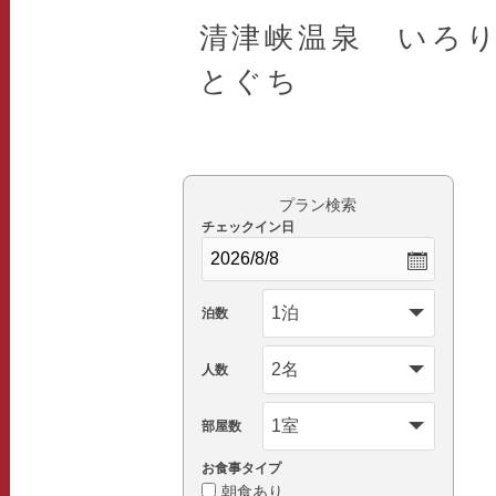
清津峡温泉 いろ
とぐち
プラン検索
チェックイン日
泊数
人数
部屋数
お食事タイプ
朝食あり