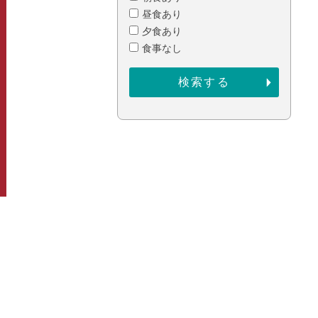
昼食あり
夕食あり
食事なし