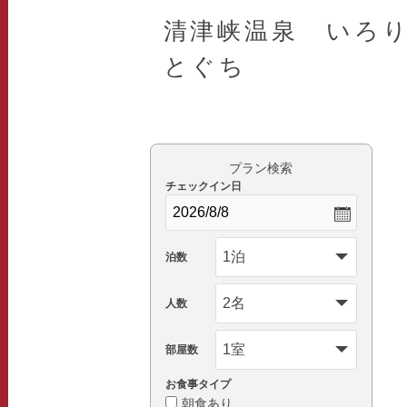
清津峡温泉 いろ
とぐち
プラン検索
チェックイン日
泊数
人数
部屋数
お食事タイプ
朝食あり