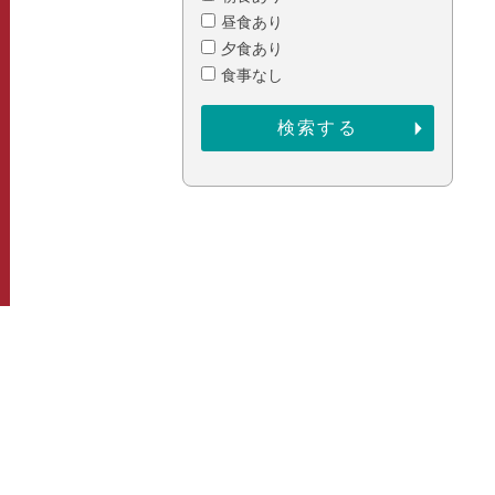
昼食あり
夕食あり
食事なし