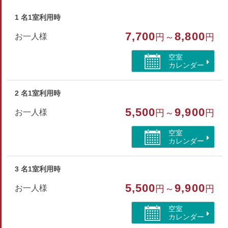
部屋種別
1 名1室利用時
和室
7,700
8,800
お一人様
円～
円
部屋特徴
空室
トイレ/禁煙/インターネットができる部屋
カレンダー
2 名1室利用時
5,500
9,900
お一人様
円～
円
空室
カレンダー
3 名1室利用時
5,500
9,900
お一人様
円～
円
空室
カレンダー