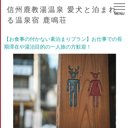
信州鹿教湯温泉 愛犬と泊まれ
MENU
る温泉宿 鹿鳴荘
【お食事の付かない素泊まりプラン】お仕事での長
期滞在や湯治目的の一人旅の方歓迎！