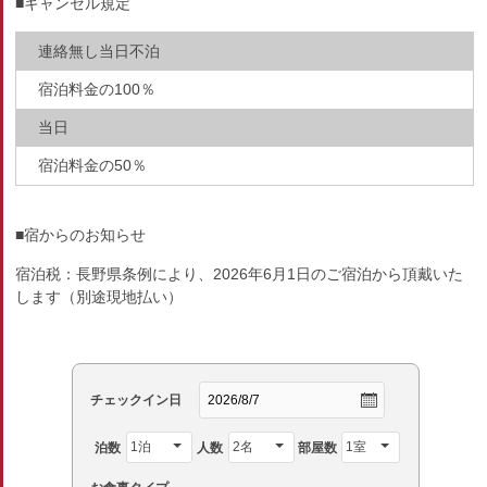
■キャンセル規定
連絡無し当日不泊
宿泊料金の100％
当日
宿泊料金の50％
■宿からのお知らせ
宿泊税：長野県条例により、2026年6月1日のご宿泊から頂戴いた
します（別途現地払い）
チェックイン日
泊数
人数
部屋数