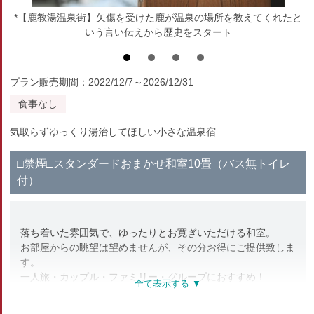
*【鹿教湯温泉街】矢傷を受けた鹿が温泉の場所を教えてくれたと
いう言い伝えから歴史をスタート
プラン販売期間：2022/12/7～2026/12/31
食事なし
気取らずゆっくり湯治してほしい小さな温泉宿
□禁煙□スタンダードおまかせ和室10畳（バス無トイレ
付）
落ち着いた雰囲気で、ゆったりとお寛ぎいただける和室。
お部屋からの眺望は望めませんが、その分お得にご提供致しま
す。
一人旅・カップル・ファミリー・グループにおすすめ！