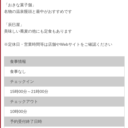
「おきな菓子舗」
名物の温泉饅頭と最中がおすすめです
「辰巳屋」
美味しい蕎麦の他にも定食もあります
※定休日・営業時間等は店舗やWebサイトをご確認ください
食事情報
食事なし
チェックイン
15時00分～21時00分
チェックアウト
10時00分
予約受付終了日時