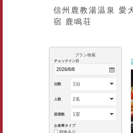
信州鹿教湯温泉 愛
宿 鹿鳴荘
プラン検索
チェックイン日
泊数
人数
部屋数
お食事タイプ
朝食あり