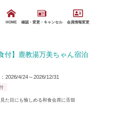
HOME
確認・変更・キャンセル
会員情報変更
朝食付】鹿教湯万美ちゃん宿泊
26/4/24～2026/12/31
付
た見た目にも愉しめる和食会席に舌鼓