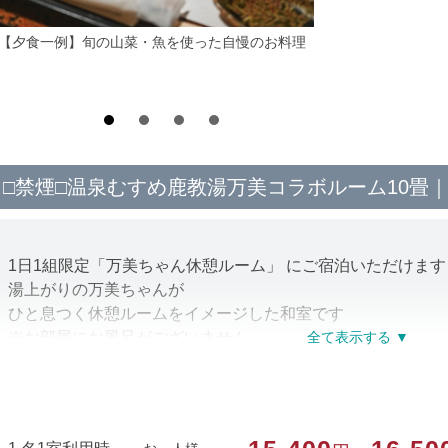
*【夕食一例】旬の山菜・魚を使った自慢のお料理
□禁煙□温泉むすめ鹿教湯万美コラボルーム10畳
1日1組限定「万美ちゃん休憩ルーム」 にご宿泊いただけます
湯上がりの万美ちゃんが
ひと息つく休憩ルームをイメージした和室です
※お部屋にお風呂がございません
■コラボルーム宿泊特典■
・鹿教湯万美ちゃん宿泊証明書
・湯上がり万美ちゃん缶バッジ