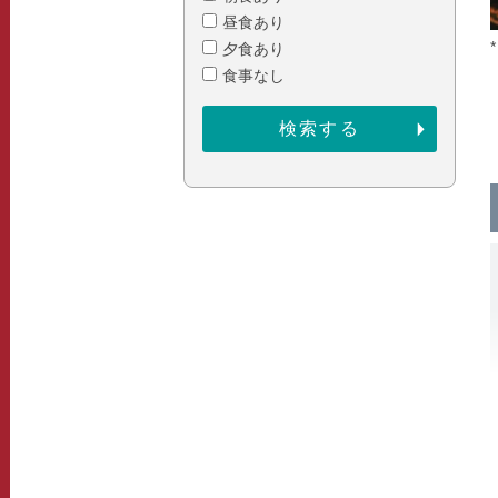
昼食あり
夕食あり
食事なし