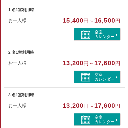
部屋種別
1 名1室利用時
和室
15,400
16,500
お一人様
円～
円
部屋特徴
空室
トイレ/禁煙/インターネットができる部屋
カレンダー
2 名1室利用時
13,200
17,600
お一人様
円～
円
空室
カレンダー
3 名1室利用時
13,200
17,600
お一人様
円～
円
空室
カレンダー