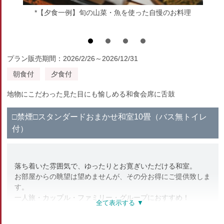
*【夕食一例】旬の山菜・魚を使った自慢のお料理
プラン販売期間：2026/2/26～2026/12/31
朝食付
夕食付
地物にこだわった見た目にも愉しめる和食会席に舌鼓
□禁煙□スタンダードおまかせ和室10畳（バス無トイレ
付）
落ち着いた雰囲気で、ゆったりとお寛ぎいただける和室。
お部屋からの眺望は望めませんが、その分お得にご提供致しま
す。
一人旅・カップル・ファミリー・グループにおすすめ！