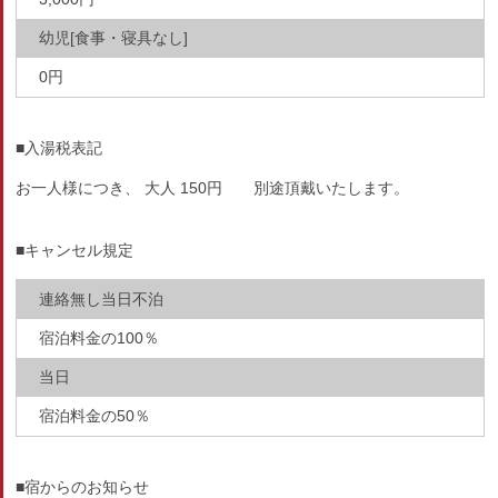
幼児[食事・寝具なし]
0円
■入湯税表記
お一人様につき、 大人 150円 別途頂戴いたします。
■キャンセル規定
連絡無し当日不泊
宿泊料金の100％
当日
宿泊料金の50％
■宿からのお知らせ