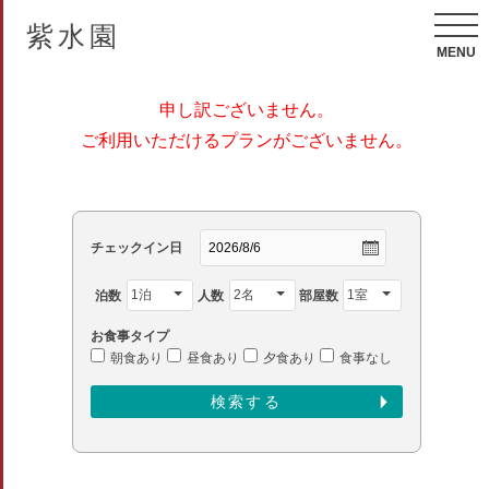
紫水園
MENU
申し訳ございません。
ご利用いただけるプランがございません。
チェックイン日
泊数
人数
部屋数
お食事タイプ
朝食あり
昼食あり
夕食あり
食事なし