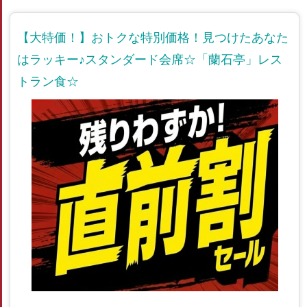
【大特価！】おトクな特別価格！見つけたあなた
はラッキー♪スタンダード会席☆「蘭石亭」レス
トラン食☆