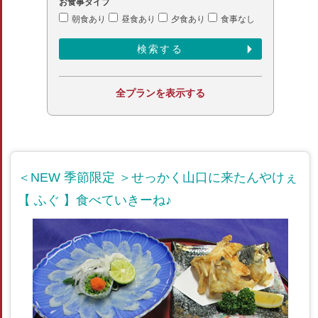
お食事タイプ
朝食あり
昼食あり
夕食あり
食事なし
全プランを表示する
＜NEW 季節限定 ＞せっかく山口に来たんやけぇ
【 ふぐ 】食べていきーね♪