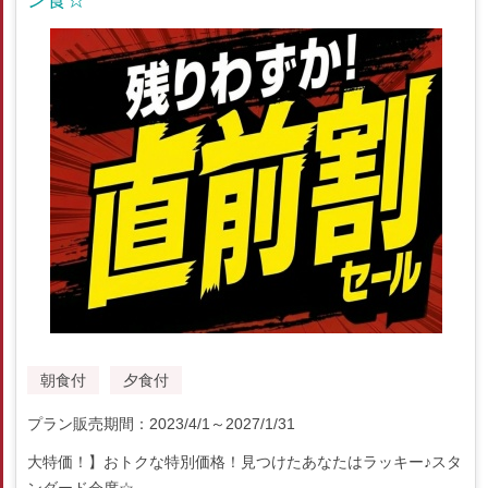
ン食☆
朝食付
夕食付
プラン販売期間：2023/4/1～2027/1/31
大特価！】おトクな特別価格！見つけたあなたはラッキー♪スタ