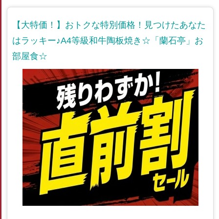
【大特価！】おトクな特別価格！見つけたあなた
はラッキー♪A4等級和牛陶板焼き☆「蘭石亭」お
部屋食☆