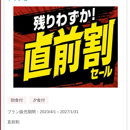
朝食付
夕食付
プラン販売期間：2023/4/1～2027/1/31
直前割