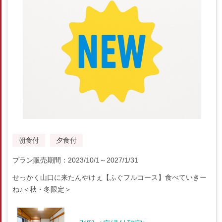
朝食付
夕食付
プラン販売期間：2023/10/1～2027/1/31
せっかく山口に来たんやけぇ【ふぐフルコース】食べていきー
ね♪＜秋・冬限定＞