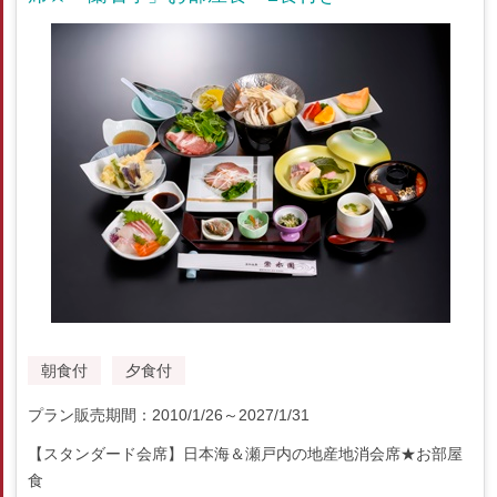
朝食付
夕食付
プラン販売期間：2010/1/26～2027/1/31
【スタンダード会席】日本海＆瀬戸内の地産地消会席★お部屋
食