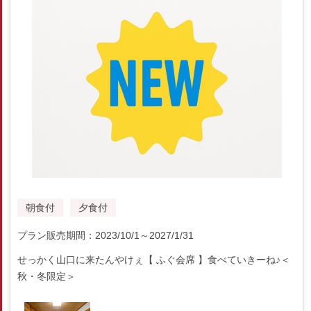
朝食付
夕食付
プラン販売期間：2023/10/1～2027/1/31
せっかく山口に来たんやけぇ【 ふぐ会席 】食べていきーね♪＜
秋・冬限定＞