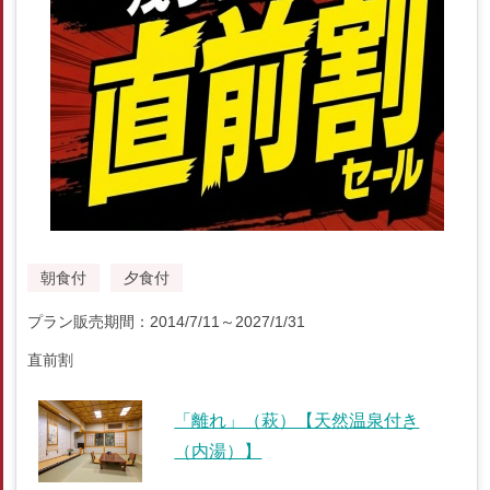
朝食付
夕食付
プラン販売期間：2014/7/11～2027/1/31
直前割
「離れ」（萩）【天然温泉付き
（内湯）】