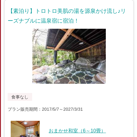
【素泊り】トロトロ美肌の湯を源泉かけ流し♪リ
ーズナブルに温泉宿に宿泊！
食事なし
プラン販売期間：2017/5/7～2027/3/31
おまかせ和室（6～10畳）