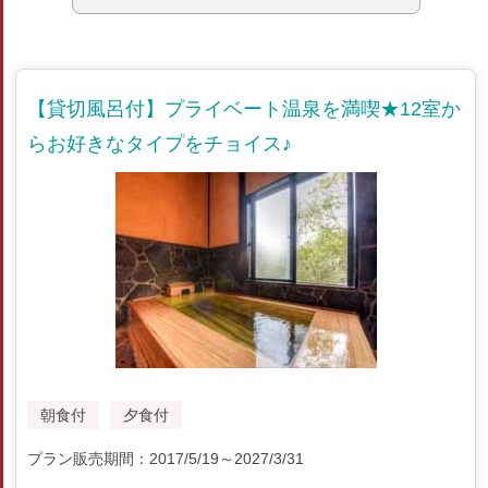
【貸切風呂付】プライベート温泉を満喫★12室か
らお好きなタイプをチョイス♪
朝食付
夕食付
プラン販売期間：2017/5/19～2027/3/31