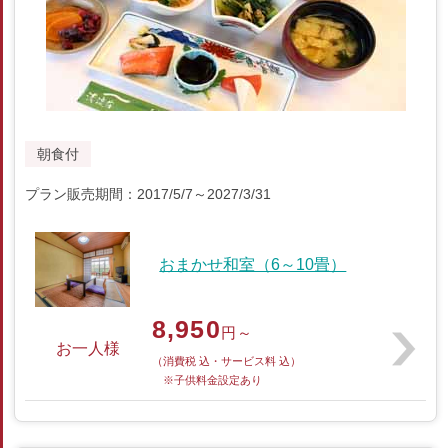
朝食付
プラン販売期間：2017/5/7～2027/3/31
おまかせ和室（6～10畳）
8,950
円～
お一人様
（消費税 込・サービス料 込）
※子供料金設定あり