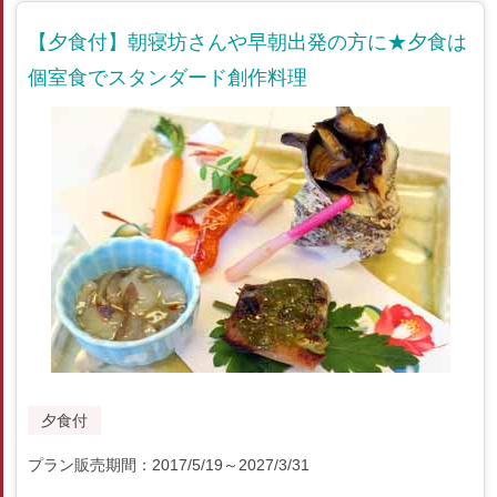
【夕食付】朝寝坊さんや早朝出発の方に★夕食は
個室食でスタンダード創作料理
夕食付
プラン販売期間：2017/5/19～2027/3/31