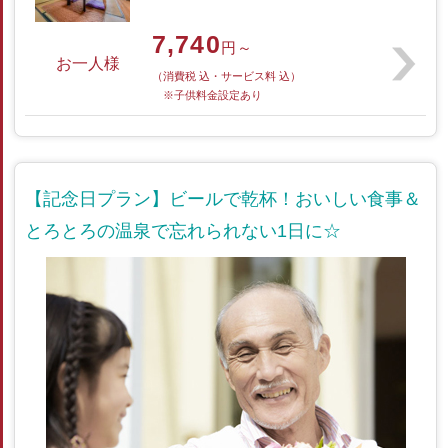
7,740
円～
お一人様
（消費税 込・サービス料 込）
※子供料金設定あり
【記念日プラン】ビールで乾杯！おいしい食事＆
とろとろの温泉で忘れられない1日に☆