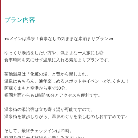
プラン内容
●○メインは温泉！食事なしの気ままな素泊まりプラン○●
ゆっくり湯治をしたい方や、気ままな一人旅にも◎
食事時間を気にせず温泉に入れる素泊まりプランです。
菊池温泉は「化粧の湯」と昔から親しまれ、
温泉はもちろん、通年楽しめるスポットやイベントがたくさん！
阿蘇くまもと空港から車で30分、
福岡方面からも1時間40分とアクセスも便利です。
温泉街の湯治宿は立ち寄り湯が可能ですので、
温泉街を散歩しながら、温泉めぐりを楽しむのもおすすめです♪
そして、最終チェックインは21時。
時間を気にせず旅行をお楽しみ下さいね♪