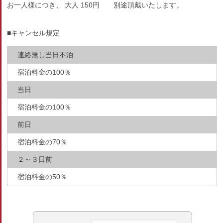
お一人様につき、 大人 150円 別途頂戴いたします。
■キャンセル規定
連絡無し当日不泊
宿泊料金の100％
当日
宿泊料金の100％
前日
宿泊料金の70％
２～３日前
宿泊料金の50％