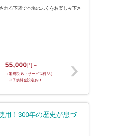
される下関で本場のふくをお楽しみ下さ
55,000
円～
（消費税 込・サービス料 込）
※子供料金設定あり
使用！300年の歴史が息づ