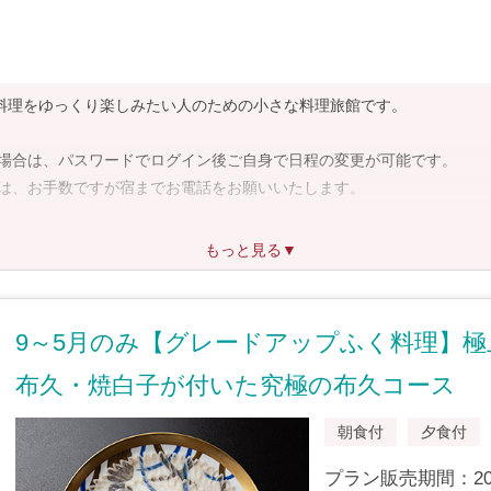
格料理をゆっくり楽しみたい人のための小さな料理旅館です。
場合は、パスワードでログイン後ご自身で日程の変更が可能です。
、お手数ですが宿までお電話をお願いいたします。
もっと見る▼
ャンセル処理が可能です。
9～5月のみ【グレードアップふく料理】
布久・焼白子が付いた究極の布久コース
朝食付
夕食付
プラン販売期間：2022/