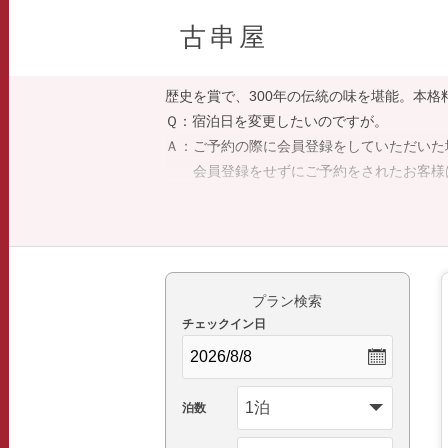
古串屋
歴史を賞で、300年の伝統の味を堪能。本
Ｑ：宿泊日を変更したいのですが。
Ａ：ご予約の際に会員登録をしていただいた
会員登録をせずにご予約をされたお客様は
Ｑ：予約をキャンセルしたいのですが。
Ａ：会員登録の有無に関わらず、ご自身でキ
プラン検索
チェックイン日
泊数