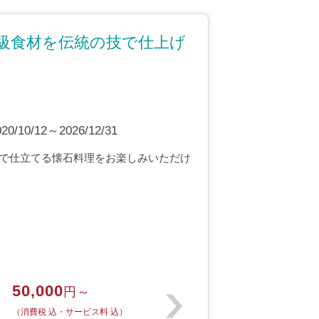
級食材を伝統の技で仕上げ
10/12～2026/12/31
で仕立てる懐石料理をお楽しみいただけ
50,000
円～
（消費税 込・サービス料 込）