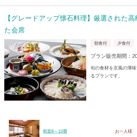
【グレードアップ懐石料理】厳選された高
た会席
朝食付
夕食付
プラン販売期間：2020/
旬の食材を京風の薄味
るプランです。
和室8～10畳
お一人様