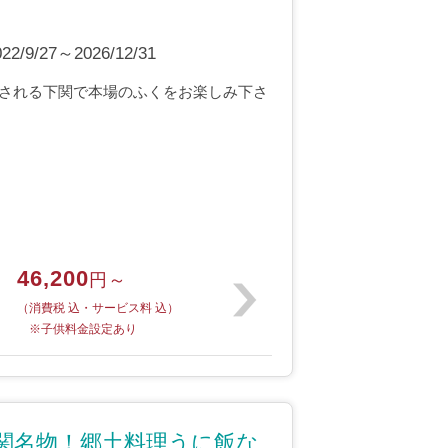
9/27～2026/12/31
される下関で本場のふくをお楽しみ下さ
46,200
円～
（消費税 込・サービス料 込）
※子供料金設定あり
関名物！郷土料理うに飯な