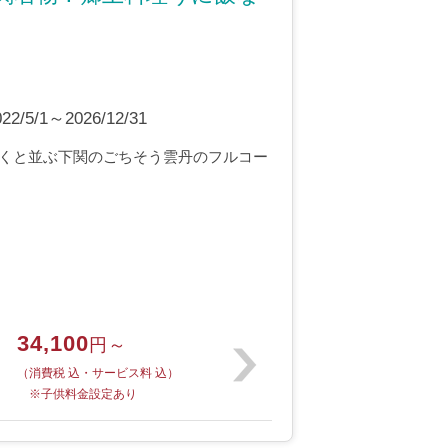
5/1～2026/12/31
くと並ぶ下関のごちそう雲丹のフルコー
34,100
円～
（消費税 込・サービス料 込）
※子供料金設定あり