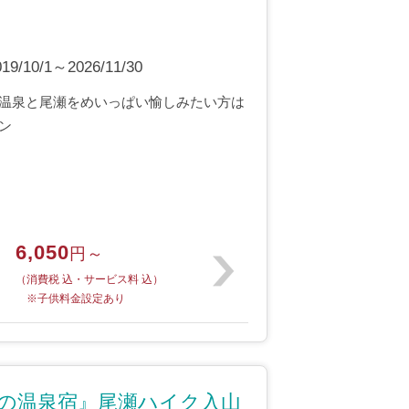
10/1～2026/11/30
温泉と尾瀬をめいっぱい愉しみたい方は
ン
6,050
円～
（消費税 込・サービス料 込）
※子供料金設定あり
口の温泉宿』尾瀬ハイク入山