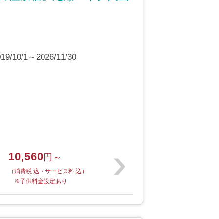
10/1～2026/11/30
10,560
円～
（消費税 込・サービス料 込）
※子供料金設定あり