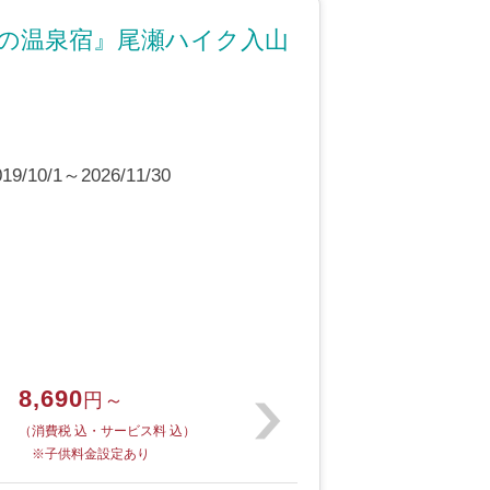
口の温泉宿』尾瀬ハイク入山
10/1～2026/11/30
8,690
円～
（消費税 込・サービス料 込）
※子供料金設定あり