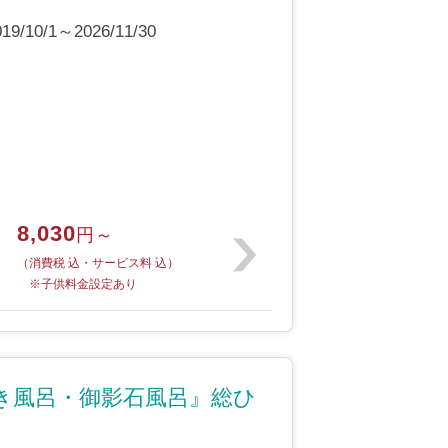
10/1～2026/11/30
8,030
円～
（消費税 込・サービス料 込）
※子供料金設定あり
き風呂・御影石風呂』総ひ