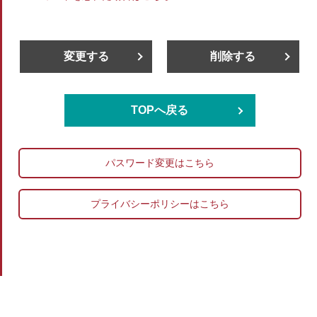
変更する
削除する
TOPへ戻る
パスワード変更はこちら
プライバシーポリシーはこちら