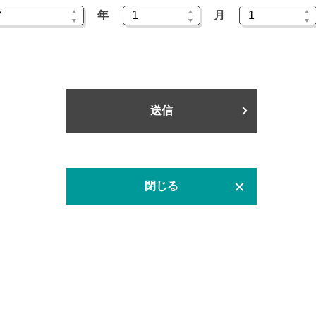
年
月
送信