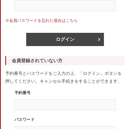
※会員パスワードを忘れた場合はこちら
ログイン
会員登録されていない方
予約番号とパスワードをご入力の上、「ログイン」ボタンを
押してください。キャンセル手続きをすることができます。
予約番号
パスワード