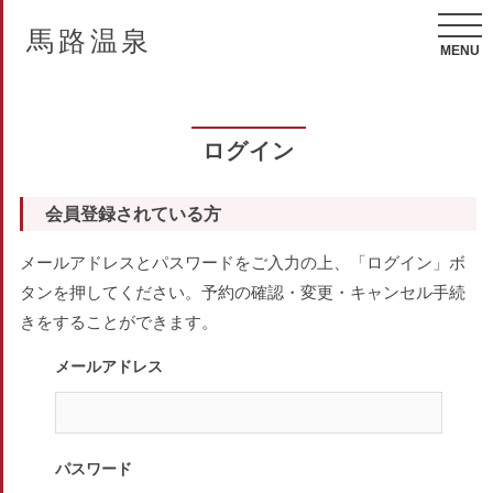
馬路温泉
MENU
ログイン
会員登録されている方
メールアドレスとパスワードをご入力の上、「ログイン」ボ
タンを押してください。予約の確認・変更・キャンセル手続
きをすることができます。
メールアドレス
パスワード