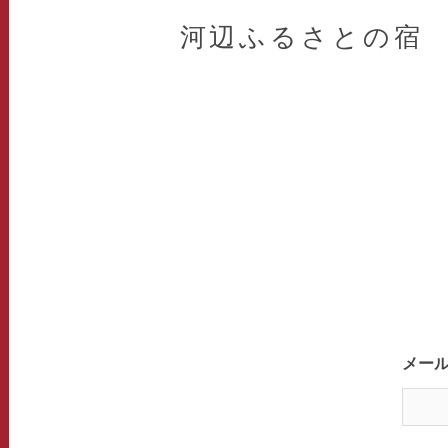
河辺ふるさとの宿
メー