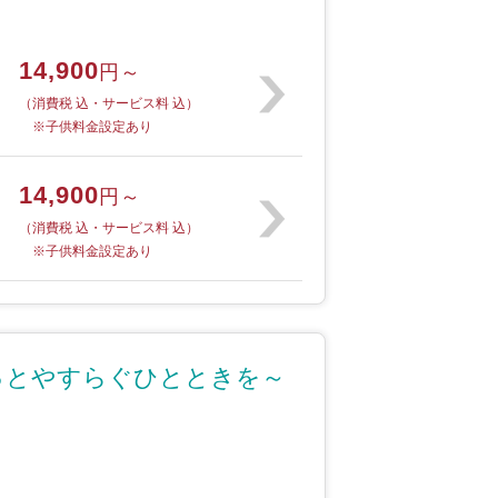
14,900
円～
（消費税 込・サービス料 込）
※子供料金設定あり
14,900
円～
（消費税 込・サービス料 込）
※子供料金設定あり
っとやすらぐひとときを～