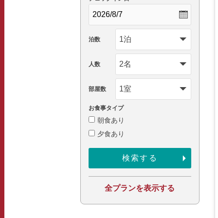
泊数
人数
部屋数
お食事タイプ
朝食あり
夕食あり
全プランを表示する