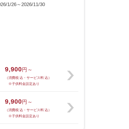
1/26～2026/11/30
9,900
円～
（消費税 込・サービス料 込）
※子供料金設定あり
9,900
円～
（消費税 込・サービス料 込）
※子供料金設定あり