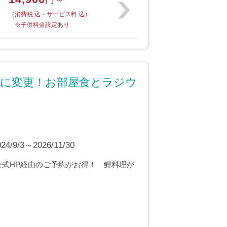
円～
（消費税 込・サービス料 込）
※子供料金設定あり
魚に変更！お部屋食とラジウ
9/3～2026/11/30
公式HP経由のご予約がお得！ 鯉料理が