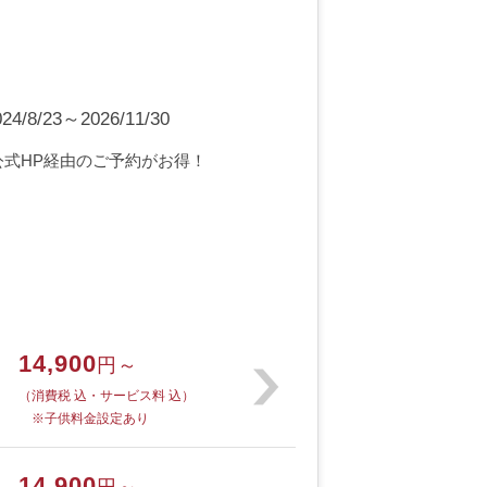
8/23～2026/11/30
公式HP経由のご予約がお得！
14,900
円～
（消費税 込・サービス料 込）
※子供料金設定あり
14,900