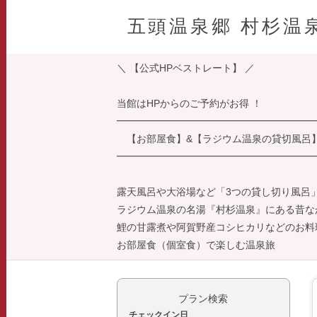
五頭温泉郷 村杉温
＼ 【公式HPベストレート】 ／
当館はHPからのご予約がお得 ！
━━━━━━━━━━━━━━━━━━━━
【お部屋食】&【ラジウム温泉の貸切風呂】
━━━━━━━━━━━━━━━━━━━━
露天風呂や大浴場など「3つの貸し切り風呂
ラジウム温泉の名湯『村杉温泉』にある昔な
鯉の甘露煮や阿賀野産コシヒカリなどのお料
お部屋食（個室食）で楽しむ温泉旅
プラン検索
チェックイン日