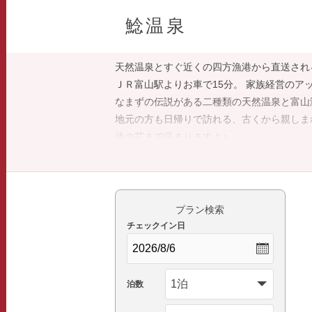
鯰温泉
天然温泉とすぐ近くの四方漁港から直送され
ＪＲ富山駅よりお車で15分。 家族経営のア
なまずの伝説がある二種類の天然温泉と富山
地元の方も日帰りで訪れる、古くから親しま
体の芯まで温まりますよ♪
プラン検索
チェックイン日
泊数