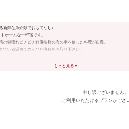
る新鮮な魚介類でおもてなし♪
ットホームな一軒宿です。
湾の朝獲れピチピチ鮮度抜群の海の幸を使った料理が自慢。
れている温泉でのんびり疲れをお取り下さい。
もっと見る▼
申し訳ございません。
ご利用いただけるプランがござ