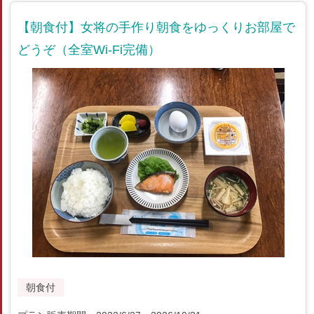
【朝食付】女将の手作り朝食をゆっくりお部屋で
どうぞ（全室Wi-Fi完備）
朝食付