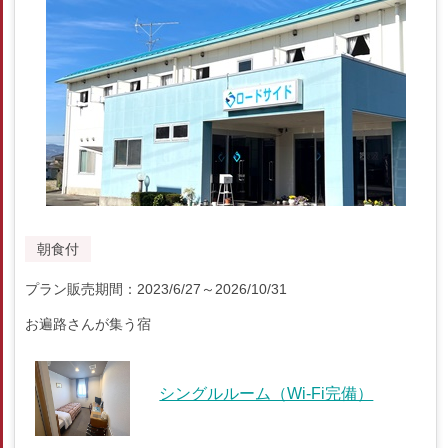
朝食付
プラン販売期間：2023/6/27～2026/10/31
お遍路さんが集う宿
シングルルーム（Wi-Fi完備）