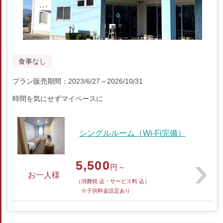
食事なし
プラン販売期間：2023/6/27～2026/10/31
時間を気にせずマイペースに
シングルルーム（Wi-Fi完備）
5,500
円～
お一人様
（消費税 込・サービス料 込）
※子供料金設定あり