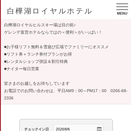
白樺湖ロイヤルホテル
MENU
白樺湖ロイヤルヒルスキー場は目の前♪
ゲレンデ直営ホテルならではの＜便利＞がいっぱい！
■お子様リフト無料＆雪遊び広場でファミリーにオススメ
■リフト券＋ランチ券付プランがお得
■レンタルショップ併設＆割引特典
■ナイター毎日営業
皆さまのお越しをお待ちしています
お電話でのお問い合わせは、平日AM9：00～PM17：00 0266-68-
2336
チェックイン日