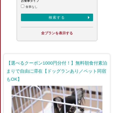
お食事タイプ
食事なし
全プランを表示する
【選べるクーポン1000円分付！】無料朝食付素泊
まりで自由に滞在【ドッグランあり／ペット同宿
もOK】