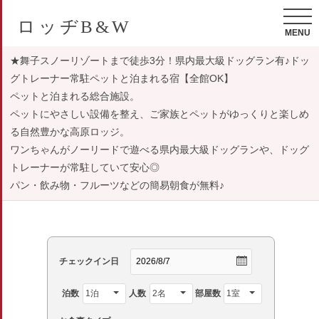
ロッヂB&W
MENU
★舞子スノーリゾートまで徒歩3分！県内最大級ドッグラン有♪ドッ
グトレーナー常駐ペットと泊まれる宿【全館OK】
ペットと泊まれる総合施設。
ペットにやさしい設備を整え、ご家族とペットがゆっくりと楽しめ
る自然豊かな高原ロッジ。
ワンちゃんがノーリードで遊べる県内最大級ドッグランや、ドッグ
トレーナーが常駐していて安心◎
パン・飲み物・フルーツなどの簡易朝食が無料♪
チェックイン日
泊数
人数
部屋数