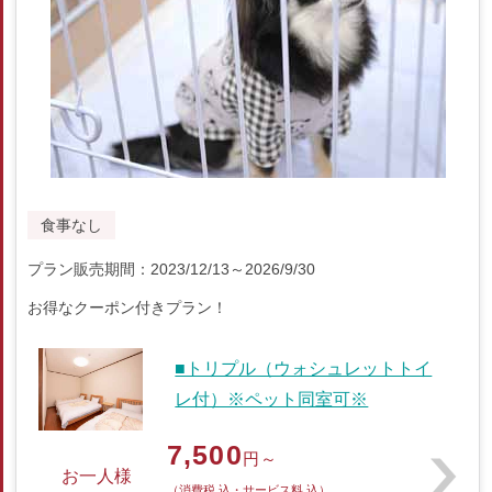
食事なし
プラン販売期間：2023/12/13～2026/9/30
お得なクーポン付きプラン！
■トリプル（ウォシュレットトイ
レ付）※ペット同室可※
7,500
円～
お一人様
（消費税 込・サービス料 込）