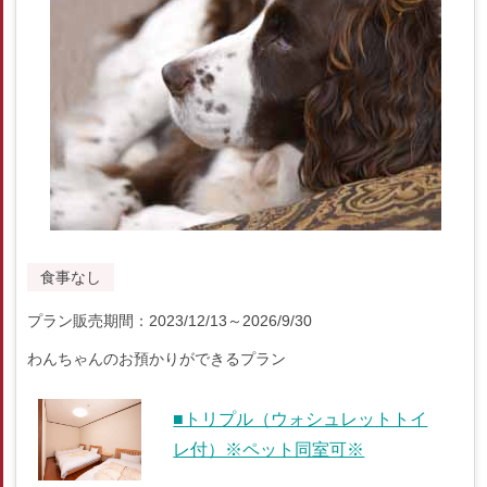
食事なし
プラン販売期間：2023/12/13～2026/9/30
わんちゃんのお預かりができるプラン
■トリプル（ウォシュレットトイ
レ付）※ペット同室可※