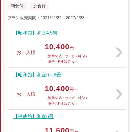
朝食付
夕食付
プラン販売期間：2021/12/22～2027/2/28
【昭和館】和室4.5畳
10,400
円～
お一人様
（消費税 込・サービス料 込）
※子供料金設定あり
【昭和館】和室6～8畳
10,400
円～
お一人様
（消費税 込・サービス料 込）
※子供料金設定あり
【平成館】和室6畳
11,500
円～