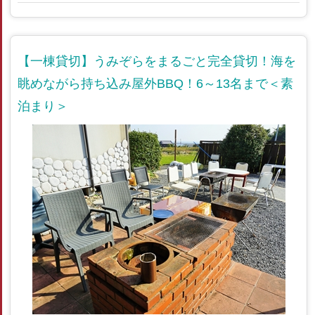
【一棟貸切】うみぞらをまるごと完全貸切！海を
眺めながら持ち込み屋外BBQ！6～13名まで＜素
泊まり＞