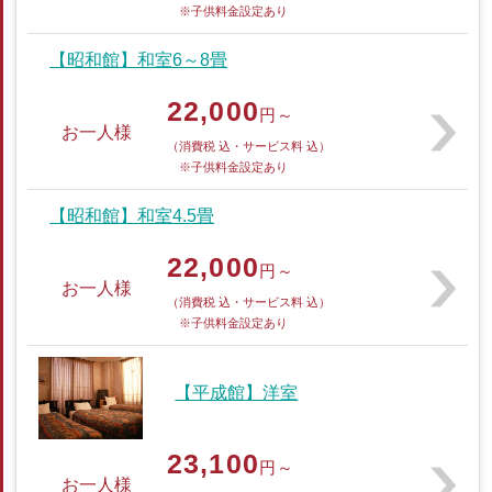
※子供料金設定あり
【昭和館】和室6～8畳
22,000
円～
お一人様
（消費税 込・サービス料 込）
※子供料金設定あり
【昭和館】和室4.5畳
22,000
円～
お一人様
（消費税 込・サービス料 込）
※子供料金設定あり
【平成館】洋室
23,100
円～
お一人様