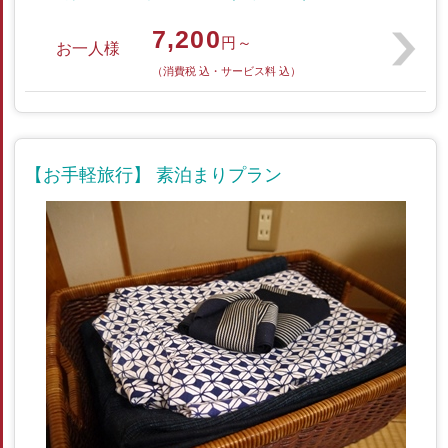
7,200
円～
お一人様
（消費税 込・サービス料 込）
【お手軽旅行】 素泊まりプラン