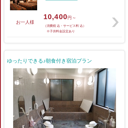
10,400
円～
お一人様
（消費税 込・サービス料 込）
※子供料金設定あり
ゆったりできる♪朝食付き宿泊プラン