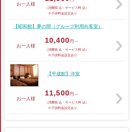
お一人様
（消費税 込・サービス料 込）
※子供料金設定あり
【昭和館】夢の間（グループ利用向客室）
10,400
円～
お一人様
（消費税 込・サービス料 込）
※子供料金設定あり
【平成館】洋室
11,500
円～
お一人様
（消費税 込・サービス料 込）
※子供料金設定あり