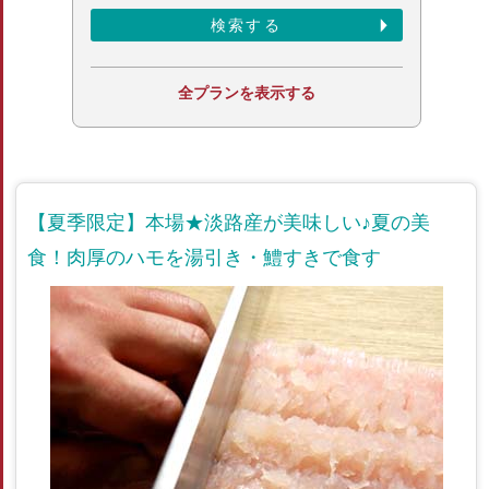
全プランを表示する
【夏季限定】本場★淡路産が美味しい♪夏の美
食！肉厚のハモを湯引き・鱧すきで食す