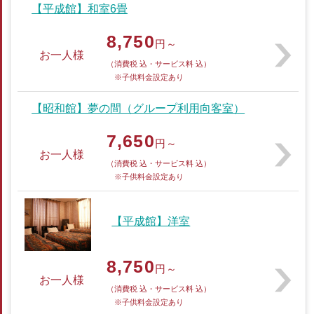
【平成館】和室6畳
8,750
円～
お一人様
（消費税 込・サービス料 込）
※子供料金設定あり
【昭和館】夢の間（グループ利用向客室）
7,650
円～
お一人様
（消費税 込・サービス料 込）
※子供料金設定あり
【平成館】洋室
8,750
円～
お一人様
（消費税 込・サービス料 込）
※子供料金設定あり