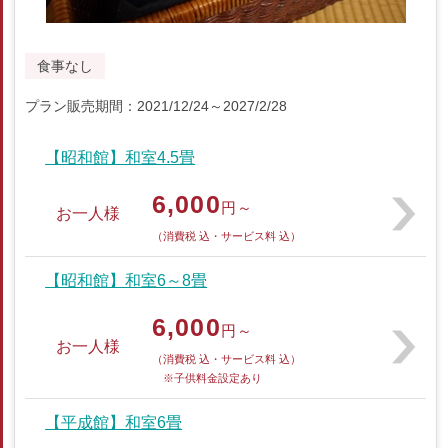
食事なし
プラン販売期間：2021/12/24～2027/2/28
【昭和館】和室4.5畳
6,000
円～
お一人様
（消費税 込・サービス料 込）
【昭和館】和室6～8畳
6,000
円～
お一人様
（消費税 込・サービス料 込）
※子供料金設定あり
【平成館】和室6畳