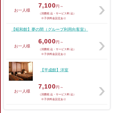
7,100
円～
お一人様
（消費税 込・サービス料 込）
※子供料金設定あり
【昭和館】夢の間（グループ利用向客室）
6,000
円～
お一人様
（消費税 込・サービス料 込）
※子供料金設定あり
【平成館】洋室
7,100
円～
お一人様
（消費税 込・サービス料 込）
※子供料金設定あり