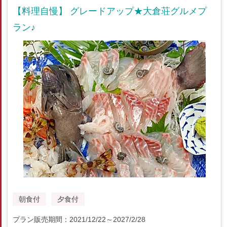
【料理自慢】 グレードアップ★大倉荘グルメプ
ラン♪
朝食付
夕食付
プラン販売期間：2021/12/22～2027/2/28