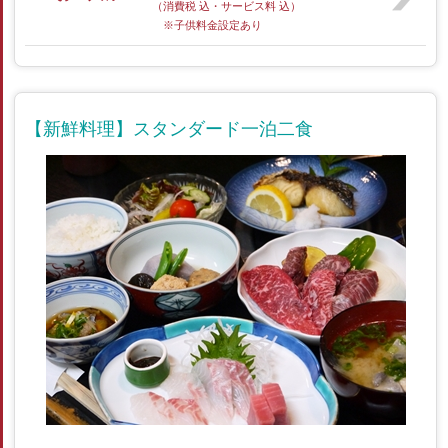
（消費税 込・サービス料 込）
※子供料金設定あり
【新鮮料理】スタンダード一泊二食