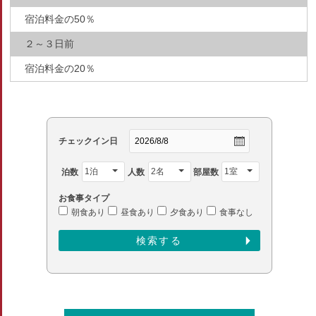
宿泊料金の50％
２～３日前
宿泊料金の20％
チェックイン日
泊数
人数
部屋数
お食事タイプ
朝食あり
昼食あり
夕食あり
食事なし