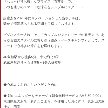
「ちょっぴりお得」なプライス（直前割）で、
いつも通りのスマートな滞在をシンプルにスタート♪
診療所を2025年にリノベーションした当ホテルは、
静かで清潔感あふれる空間を目指しております。
ビジネスや一人旅、そしてカップルやファミリーでの観光まで。あ
らゆる旅のスタイルに寄り添う拠点（ベースキャンプ）として、ス
マートで心地よい滞在をお届けします。
JR角館駅から徒歩5分、車で約1分◎
武家屋敷通りへも徒歩5～9分の好立地！
━━━━━━━━━━━━
◆心地よくお過ごしいただくために
━━━━━━━━━━━━
◆ 朝のエネルギーをチャージ（朝食無料サービス AM6:30-9:00）
秋田県産のお米「あきたこまち」を使用したおにぎり、具沢山の豚
汁をご用意。