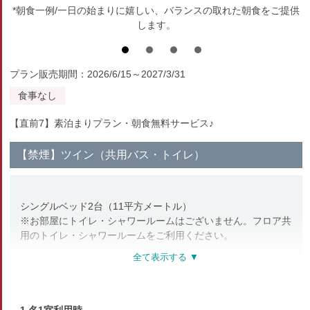
*朝食一例/一日の始まりに嬉しい、バランスの取れた朝食をご提供
します。
プラン販売期間：2026/6/15～2027/3/31
食事なし
【直前7】素泊まりプラン・朝食無料サービス♪
【禁煙】ツイン（共用バス・トイレ）
シングルベッド2台（11平方メートル）
※お部屋にトイレ・シャワールームはございません。フロア共
用のトイレ・シャワールームをご利用ください。
部屋種別
洋室（ツイン）