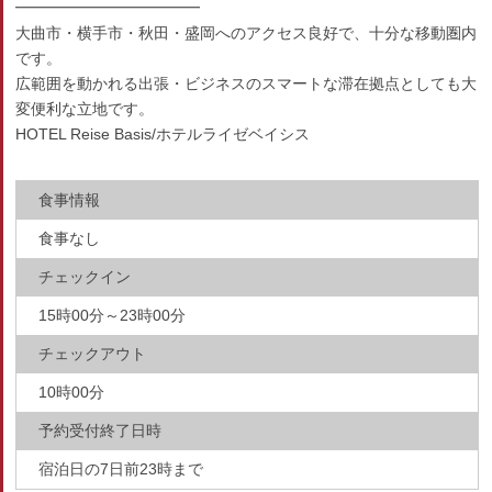
━━━━━━━━━━━━
大曲市・横手市・秋田・盛岡へのアクセス良好で、十分な移動圏内
です。
広範囲を動かれる出張・ビジネスのスマートな滞在拠点としても大
変便利な立地です。
HOTEL Reise Basis/ホテルライゼベイシス
食事情報
食事なし
チェックイン
15時00分～23時00分
チェックアウト
10時00分
予約受付終了日時
宿泊日の7日前23時まで