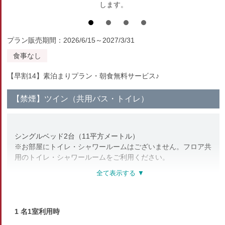
します。
プラン販売期間：2026/6/15～2027/3/31
食事なし
【早割14】素泊まりプラン・朝食無料サービス♪
【禁煙】ツイン（共用バス・トイレ）
シングルベッド2台（11平方メートル）
※お部屋にトイレ・シャワールームはございません。フロア共
用のトイレ・シャワールームをご利用ください。
部屋種別
洋室（ツイン）
1 名1室利用時
部屋特徴