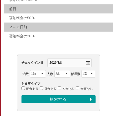
前日
宿泊料金の50％
２～３日前
宿泊料金の20％
チェックイン日
泊数
人数
部屋数
お食事タイプ
朝食あり
昼食あり
夕食あり
食事なし