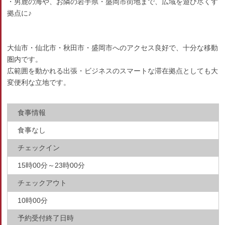
・男鹿の海や、お隣の岩手県・盛岡市街地まで、広域を遊び尽くす
拠点に♪
大仙市・仙北市・秋田市・盛岡市へのアクセス良好で、十分な移動
圏内です。
広範囲を動かれる出張・ビジネスのスマートな滞在拠点としても大
変便利な立地です。
食事情報
食事なし
チェックイン
15時00分～23時00分
チェックアウト
10時00分
予約受付終了日時