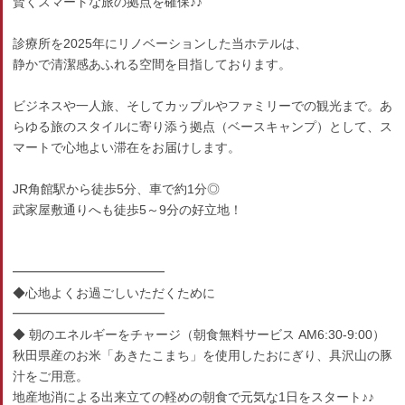
賢くスマートな旅の拠点を確保♪♪
診療所を2025年にリノベーションした当ホテルは、
静かで清潔感あふれる空間を目指しております。
ビジネスや一人旅、そしてカップルやファミリーでの観光まで。あ
らゆる旅のスタイルに寄り添う拠点（ベースキャンプ）として、ス
マートで心地よい滞在をお届けします。
JR角館駅から徒歩5分、車で約1分◎
武家屋敷通りへも徒歩5～9分の好立地！
━━━━━━━━━━━━
◆心地よくお過ごしいただくために
━━━━━━━━━━━━
◆ 朝のエネルギーをチャージ（朝食無料サービス AM6:30-9:00）
秋田県産のお米「あきたこまち」を使用したおにぎり、具沢山の豚
汁をご用意。
地産地消による出来立ての軽めの朝食で元気な1日をスタート♪♪