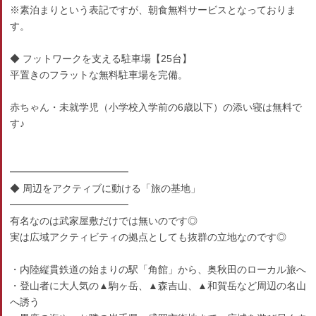
※素泊まりという表記ですが、朝食無料サービスとなっておりま
す。
◆ フットワークを支える駐車場【25台】
平置きのフラットな無料駐車場を完備。
赤ちゃん・未就学児（小学校入学前の6歳以下）の添い寝は無料で
す♪
━━━━━━━━━━━━
◆ 周辺をアクティブに動ける「旅の基地」
━━━━━━━━━━━━
有名なのは武家屋敷だけでは無いのです◎
実は広域アクティビティの拠点としても抜群の立地なのです◎
・内陸縦貫鉄道の始まりの駅「角館」から、奥秋田のローカル旅へ
・登山者に大人気の▲駒ヶ岳、▲森吉山、▲和賀岳など周辺の名山
へ誘う