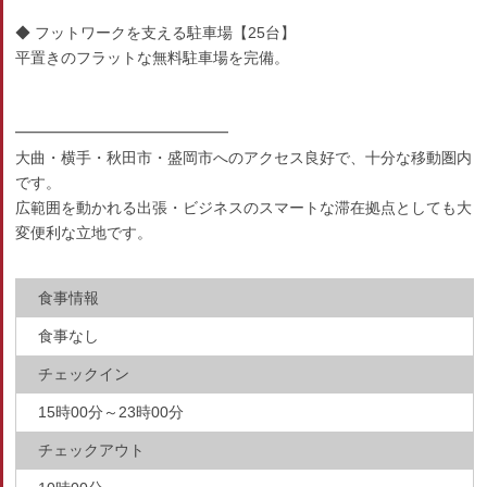
◆ フットワークを支える駐車場【25台】
平置きのフラットな無料駐車場を完備。
━━━━━━━━━━━━━━
大曲・横手・秋田市・盛岡市へのアクセス良好で、十分な移動圏内
です。
広範囲を動かれる出張・ビジネスのスマートな滞在拠点としても大
変便利な立地です。
食事情報
食事なし
チェックイン
15時00分～23時00分
チェックアウト