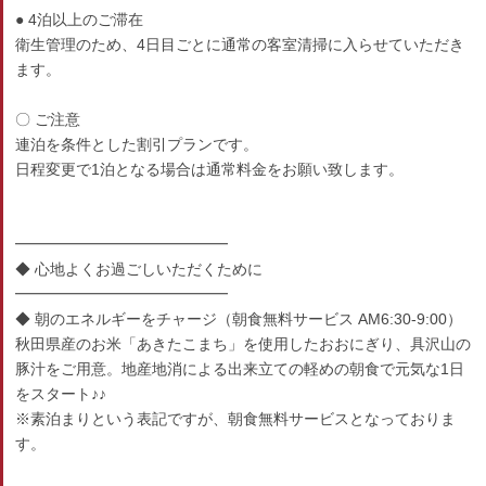
● 4泊以上のご滞在
衛生管理のため、4日目ごとに通常の客室清掃に入らせていただき
ます。
〇 ご注意
連泊を条件とした割引プランです。
日程変更で1泊となる場合は通常料金をお願い致します。
━━━━━━━━━━━━━━
◆ 心地よくお過ごしいただくために
━━━━━━━━━━━━━━
◆ 朝のエネルギーをチャージ（朝食無料サービス AM6:30-9:00）
秋田県産のお米「あきたこまち」を使用したおおにぎり、具沢山の
豚汁をご用意。地産地消による出来立ての軽めの朝食で元気な1日
をスタート♪♪
※素泊まりという表記ですが、朝食無料サービスとなっておりま
す。