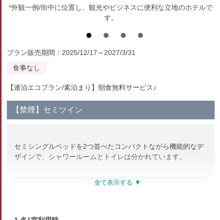
*外観一例/街中に位置し、観光やビジネスに便利な立地のホテルで
す。
プラン販売期間：2025/12/17～2027/3/31
食事なし
【連泊エコプラン/素泊まり】朝食無料サービス♪
【禁煙】セミツイン
セミシングルベッドを2つ並べたコンパクトながら機能的なデ
ザインで、シャワールームとトイレは分かれています。
部屋種別
洋室（ツイン）