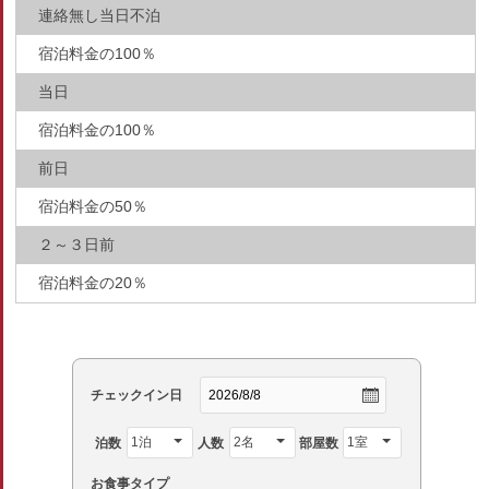
連絡無し当日不泊
宿泊料金の100％
当日
宿泊料金の100％
前日
宿泊料金の50％
２～３日前
宿泊料金の20％
チェックイン日
泊数
人数
部屋数
お食事タイプ