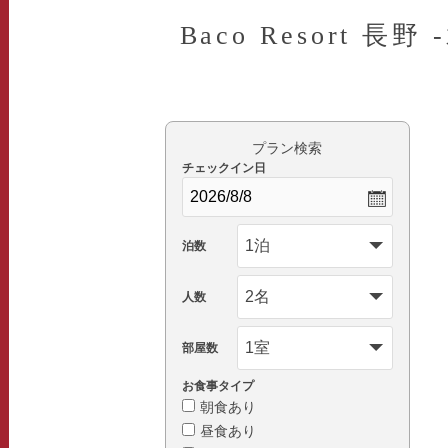
Baco Resort 長
プラン検索
チェックイン日
泊数
人数
部屋数
お食事タイプ
朝食あり
昼食あり