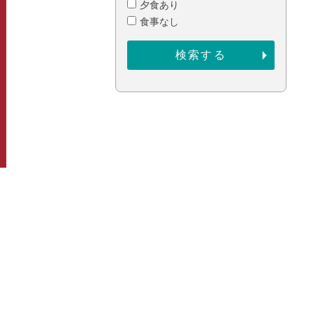
夕食あり
食事なし