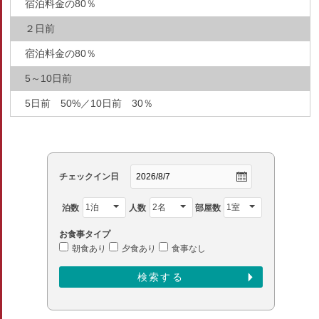
宿泊料金の80％
２日前
宿泊料金の80％
5～10日前
5日前 50%／10日前 30％
チェックイン日
泊数
人数
部屋数
お食事タイプ
朝食あり
夕食あり
食事なし