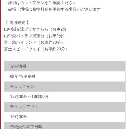
・詳細はペットプランをご確認ください
・破損・汚損は修復料金を頂戴する場合がございます
【 周辺観光 】
山中湖交流プラザきらら（お車2分）
山中湖パノラマ展望台（お車2分）
富士急ハイランド（お車約20分）
富士スピードウェイ（お車約20分）
食事情報
朝食付/夕食付
チェックイン
15時00分～18時00分
チェックアウト
10時00分
予約受付終了日時