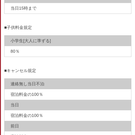
当日15時まで
■子供料金規定
小学生[大人に準ずる]
80％
■キャンセル規定
連絡無し当日不泊
宿泊料金の100％
当日
宿泊料金の100％
前日