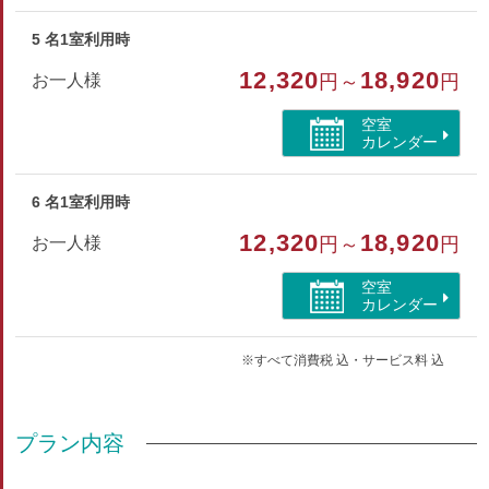
5 名1室利用時
12,320
18,920
お一人様
円～
円
空室
カレンダー
6 名1室利用時
12,320
18,920
お一人様
円～
円
空室
カレンダー
※すべて消費税 込・サービス料 込
プラン内容