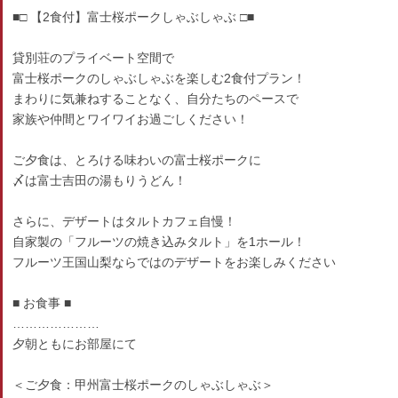
■□ 【2食付】富士桜ポークしゃぶしゃぶ □■
貸別荘のプライベート空間で
富士桜ポークのしゃぶしゃぶを楽しむ2食付プラン！
まわりに気兼ねすることなく、自分たちのペースで
家族や仲間とワイワイお過ごしください！
ご夕食は、とろける味わいの富士桜ポークに
〆は富士吉田の湯もりうどん！
さらに、デザートはタルトカフェ自慢！
自家製の「フルーツの焼き込みタルト」を1ホール！
フルーツ王国山梨ならではのデザートをお楽しみください
■ お食事 ■
…………………
夕朝ともにお部屋にて
＜ご夕食：甲州富士桜ポークのしゃぶしゃぶ＞