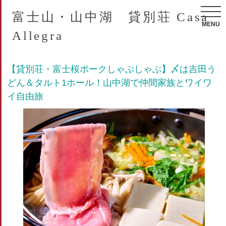
富士山・山中湖 貸別荘 Casa
MENU
Allegra
【貸別荘・富士桜ポークしゃぶしゃぶ】〆は吉田う
どん＆タルト1ホール！山中湖で仲間家族とワイワ
イ自由旅