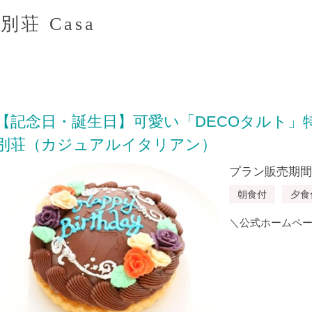
荘 Casa
【記念日・誕生日】可愛い「DECOタルト」
別荘（カジュアルイタリアン）
プラン販売期間：20
朝食付
夕食
＼公式ホームペ