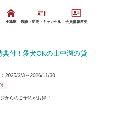
HOME
確認・変更・キャンセル
会員情報変更
特典付！愛犬OKの山中湖の貸
25/2/3～2026/11/30
付
ージからのご予約がお得／