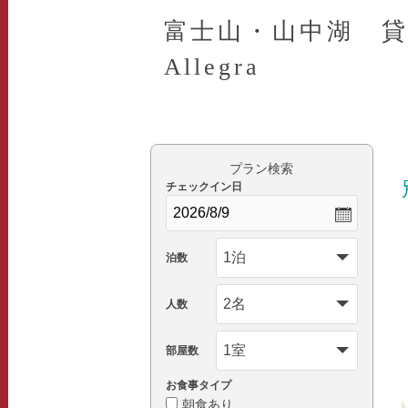
富士山・山中湖 貸別
Allegra
プラン検索
チェックイン日
泊数
人数
部屋数
お食事タイプ
朝食あり