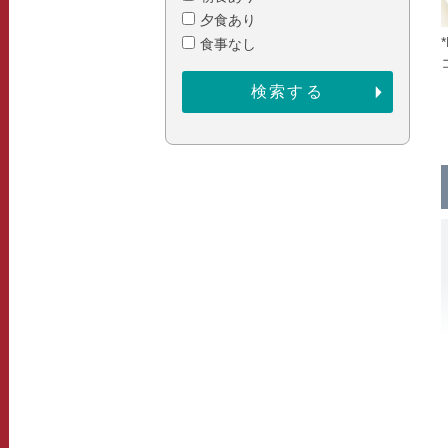
夕食あり
食事なし